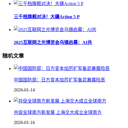
三千档旗舰对决！大疆Action 5 P
2025互联网之光博览会乌镇启幕：AI共
随机文章
中国国防部：日方变本加厉扩军备武暴露险恶
2026-01-14
共促全球南方新发展 上海交大成立全球南方
2026-01-16