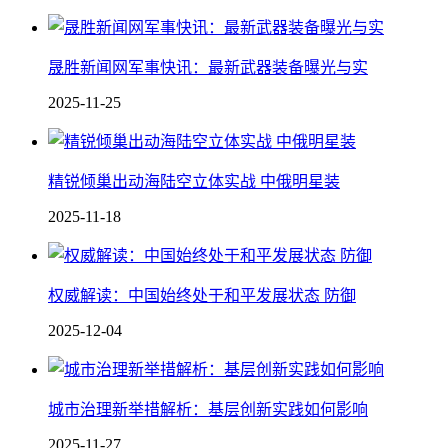
晟胜新闻网军事快讯：最新武器装备曝光与实
2025-11-25
精锐倾巢出动海陆空立体实战 中俄明星装
2025-11-18
权威解读：中国始终处于和平发展状态 防御
2025-12-04
城市治理新举措解析：基层创新实践如何影响
2025-11-27