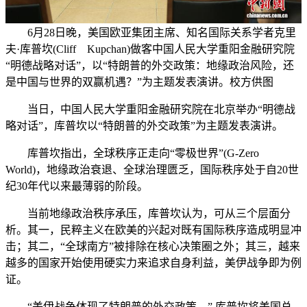
6月28日晚，美国欧亚集团主席、知名国际关系学者克里
夫·库普坎(Cliff Kupchan)做客中国人民大学重阳金融研究院
“明德战略对话”，以“特朗普的外交政策：地缘政治风险，还
是中国与世界的双赢机遇？”为主题发表演讲。校方供图
当日，中国人民大学重阳金融研究院在北京举办“明德战
略对话”，库普坎以“特朗普的外交政策”为主题发表演讲。
库普坎指出，全球秩序正走向“零极世界”(G-Zero
World)，地缘政治衰退、全球治理匮乏，国际秩序处于自20世
纪30年代以来最薄弱的阶段。
当前地缘政治秩序承压，库普坎认为，可从三个层面分
析。其一，民粹主义在欧美的兴起对既有国际秩序造成明显冲
击；其二，“全球南方”被排除在核心决策圈之外；其三，越来
越多的国家开始使用硬实力来追求自身利益，美伊战争即为例
证。
“美伊战争体现了特朗普的外交政策。” 库普坎将美国总