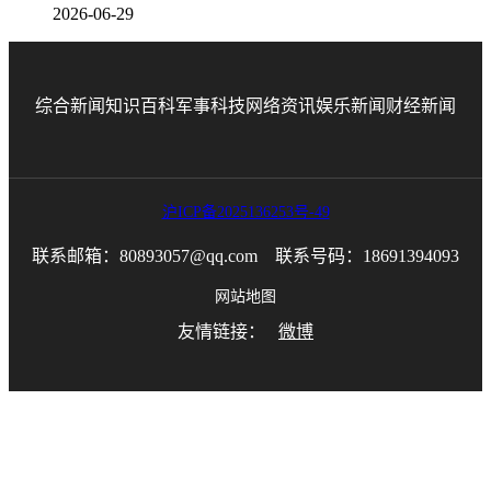
2026-06-29
综合新闻
知识百科
军事科技
网络资讯
娱乐新闻
财经新闻
沪ICP备2025136253号-49
联系邮箱：80893057@qq.com 联系号码：18691394093
网站地图
友情链接：
微博