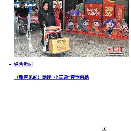
综合新闻
（新春见闻）两岸“小三通”春运启幕
16