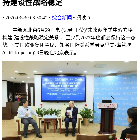
持建设性战略稳定
•
2026-06-30 03:30:45
•
综合新闻
•
阅读
5
中新网北京6月29日电 (记者 王莹)“未来两年美中双方将
构建‘建设性战略稳定关系’，至少到2027年底都会保持这一态
势。”美国欧亚集团主席、知名国际关系学者克里夫·库普坎
(Cliff Kupchan)28日晚在北京表示。