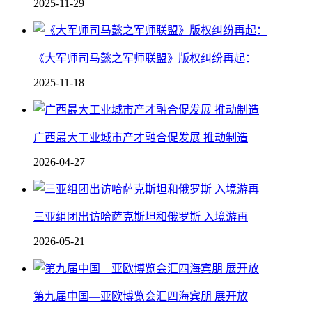
2025-11-29
《大军师司马懿之军师联盟》版权纠纷再起：
2025-11-18
广西最大工业城市产才融合促发展 推动制造
2026-04-27
三亚组团出访哈萨克斯坦和俄罗斯 入境游再
2026-05-21
第九届中国—亚欧博览会汇四海宾朋 展开放