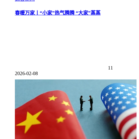
春暖万家丨“小家”热气腾腾 “大家”蒸蒸
11
2026-02-08