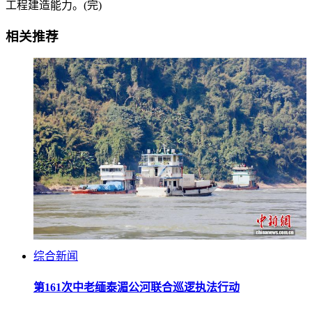
工程建造能力。(完)
相关推荐
综合新闻
第161次中老缅泰湄公河联合巡逻执法行动