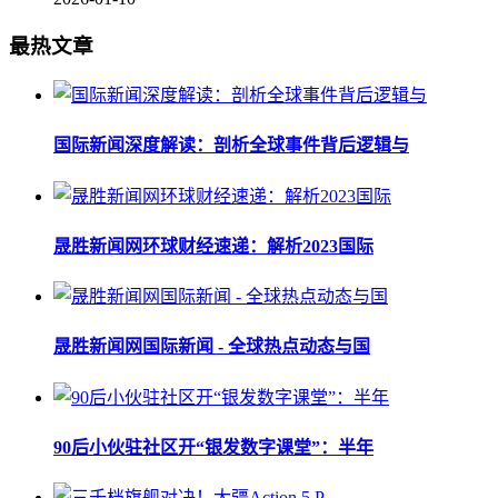
最热文章
国际新闻深度解读：剖析全球事件背后逻辑与
晟胜新闻网环球财经速递：解析2023国际
晟胜新闻网国际新闻 - 全球热点动态与国
90后小伙驻社区开“银发数字课堂”：半年