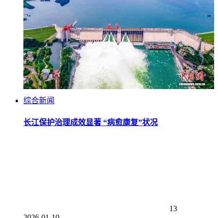
综合新闻
长江保护治理成效显著 “病愈康复”状况
13
2026-01-10