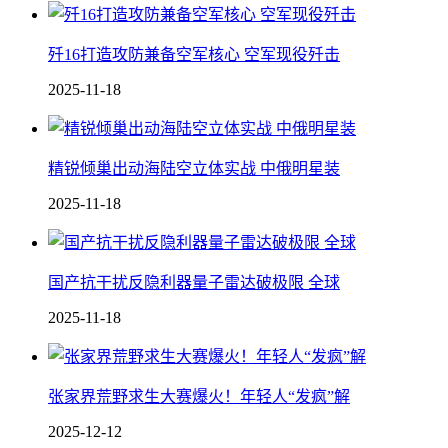
歼16打造攻防兼备空军核心 空军现役歼击
2025-11-18
精锐倾巢出动海陆空立体实战 中俄明星装
2025-11-18
国产抗干扰反隐利器 量子雷达破极限 全球
2025-11-18
张家界荒野求生大赛爆火！年轻人“发疯”解
2025-12-12