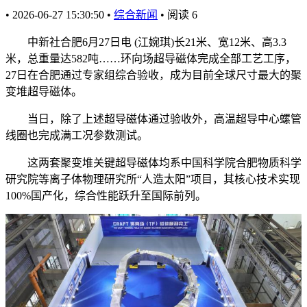
•
2026-06-27 15:30:50
•
综合新闻
•
阅读
6
中新社合肥6月27日电 (江婉琪)长21米、宽12米、高3.3
米，总重量达582吨……环向场超导磁体完成全部工艺工序，
27日在合肥通过专家组综合验收，成为目前全球尺寸最大的聚
变堆超导磁体。
当日，除了上述超导磁体通过验收外，高温超导中心螺管
线圈也完成满工况参数测试。
这两套聚变堆关键超导磁体均系中国科学院合肥物质科学
研究院等离子体物理研究所“人造太阳”项目，其核心技术实现
100%国产化，综合性能跃升至国际前列。