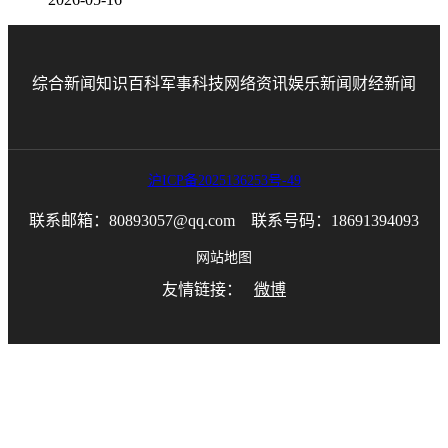
综合新闻
知识百科
军事科技
网络资讯
娱乐新闻
财经新闻
沪ICP备2025136253号-49
联系邮箱：80893057@qq.com 联系号码：18691394093
网站地图
友情链接：
微博