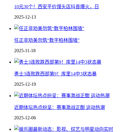
10元30个！西安平价馒头店抖音爆火，日
2025-12-13
任正非劝美勿筑“数字柏林围墙”
2025-11-18
勇士3连败跌西部第9！库里14中3状态暴
2025-12-19
近期体坛热点纷呈：赛事激战正酣 运动热潮
2025-12-06