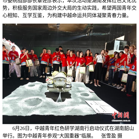
市委统战部部长覃佐彦表示，本次活动是湖南发挥红色文化优
势，积极服务国家周边外交大局的生动实践，希望两国青年交
心相知、互学互鉴，为构建中越命运共同体凝聚青春力量。
6月26日，中越青年红色研学湖南行启动仪式在湖南韶山
举行。图为中越青年参观“大国重器”临展。 张雪盈 摄