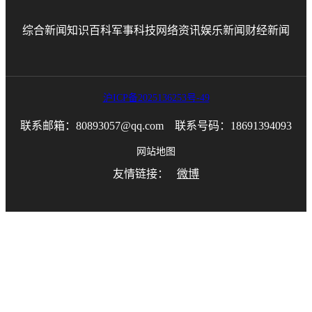
综合新闻
知识百科
军事科技
网络资讯
娱乐新闻
财经新闻
沪ICP备2025136253号-49
联系邮箱：80893057@qq.com 联系号码：18691394093
网站地图
友情链接：
微博