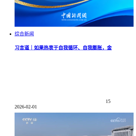
综合新闻
习言道｜如果热衷于自我循环、自我膨胀，金
15
2026-02-01