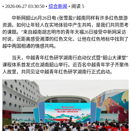
•
2026-06-27 03:30:50
•
综合新闻
•
阅读
5
中新网韶山6月26日电 (张雪盈)“越南同样有许多红色旅游
资源。如何让年轻人在实地体验中产生共鸣，是我们共同思考
的课题。”来自越南胡志明市的青年天福26日接受中新网采访
时说，近距离感受湘潭的红色文化，让他在红色地标中找到了
越中两国相通的情感共鸣。
当天，中越青年红色研学湖南行启动仪式暨“韶山大课堂”
课程体系首发式在湖南韶山举行。近百名中越青年学子齐聚伟
人故里，共同见证中越青年红色研学湖南行正式启动。