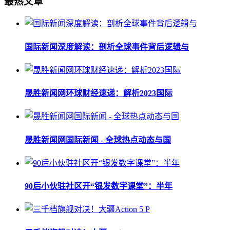
最热文章
国际新闻深度解读：剖析全球事件背后逻辑与
晟胜新闻网环球财经速递：解析2023国际
晟胜新闻网国际新闻 - 全球热点动态与国
90后小伙驻社区开“银发数字课堂”：半年