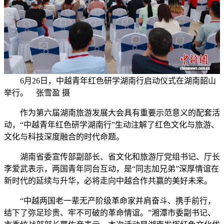
6月26日，中越青年红色研学湖南行启动仪式在湖南韶山
举行。 张雪盈 摄
作为第六届湖南旅游发展大会具有重要示范意义的配套活
动，“中越青年红色研学湖南行”生动注解了红色文化与旅游、
文化与科技深度融合的时代命题。
湖南省委宣传部副部长、省文化和旅游厅党组书记、厅长
李爱武表示，两国青年同台互动，是“同志加兄弟”深厚情谊在
新时代的延续与升华，必将走向中越合作共赢的美好未来。
“中越两国老一辈无产阶级革命家并肩奋斗、携手前行，
结下了弥足珍贵、牢不可破的革命情谊。”湘潭市委副书记、