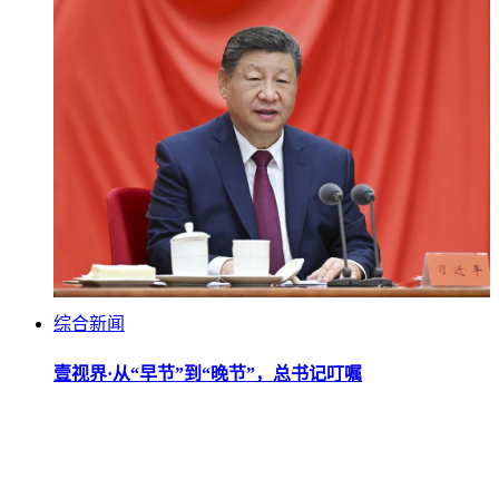
综合新闻
壹视界·从“早节”到“晚节”，总书记叮嘱