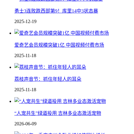
勇士3连败跌西部第9！库里14中3状态暴
2025-12-19
爱奇艺会员规模突破1亿 中国视频付费市场
2025-11-18
荔枝声音节：抓住年轻人的耳朵
2025-11-18
“人宠共生”绿道投用 吉林多业态激活宠物
2026-06-09