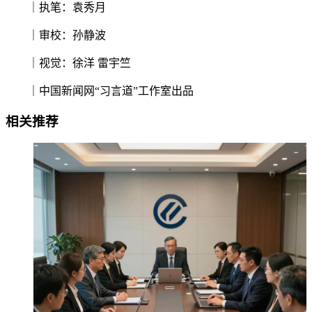
｜执笔：袁秀月
｜审校：孙静波
｜视觉：徐洋 雷宇竺
｜中国新闻网“习言道”工作室出品
相关推荐