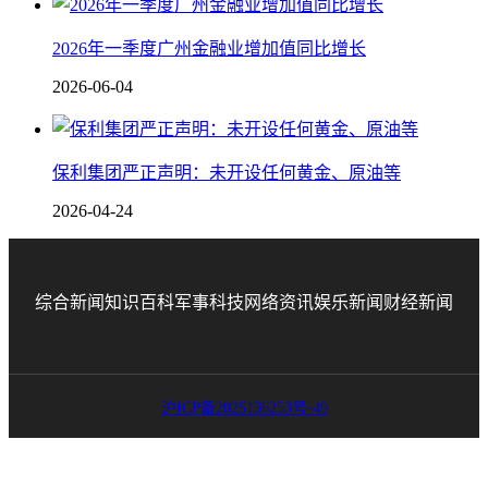
2026年一季度广州金融业增加值同比增长
2026-06-04
保利集团严正声明：未开设任何黄金、原油等
2026-04-24
综合新闻
知识百科
军事科技
网络资讯
娱乐新闻
财经新闻
沪ICP备2025136253号-49
联系邮箱：80893057@qq.com 联系号码：18691394093