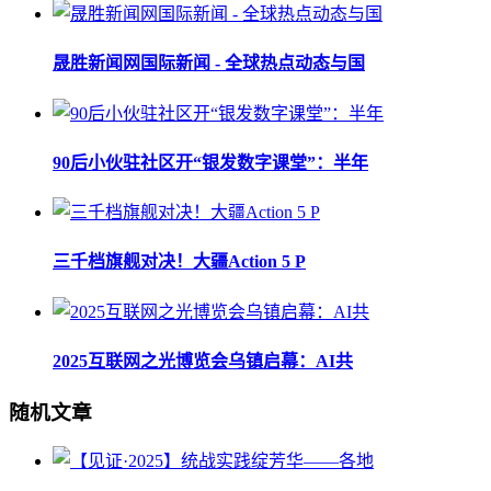
晟胜新闻网国际新闻 - 全球热点动态与国
90后小伙驻社区开“银发数字课堂”：半年
三千档旗舰对决！大疆Action 5 P
2025互联网之光博览会乌镇启幕：AI共
随机文章