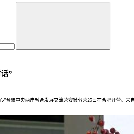
话”
岸同心”台盟中央两岸融合发展交流营安徽分营25日在合肥开营。