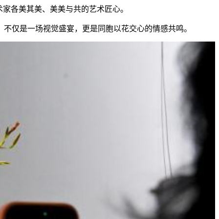
术家各美其美、美美与共的艺术匠心。
不仅是一场视觉盛宴，更是同胞以花交心的情感共鸣。