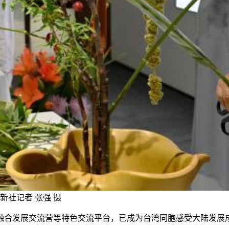
新社记者 张强 摄
合发展交流营等特色交流平台，已成为台湾同胞感受大陆发展成