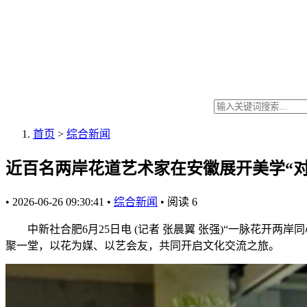
首页
>
综合新闻
近百名两岸花道艺术家在安徽展开美学“对
•
2026-06-26 09:30:41
•
综合新闻
•
阅读
6
中新社合肥6月25日电 (记者 张晨翼 张强)“一脉花开两
聚一堂，以花为媒、以艺会友，共同开启文化交流之旅。