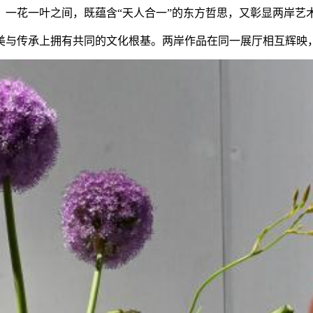
花一叶之间，既蕴含“天人合一”的东方哲思，又彰显两岸艺
与传承上拥有共同的文化根基。两岸作品在同一展厅相互辉映，