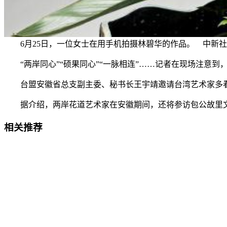
6月25日，一位女士在用手机拍摄林碧华的作品。 中新社
“两岸同心”“硕果同心”“一脉相连”……记者在现场注意到
台盟安徽省总支副主委、秘书长王宇靖邀请台湾艺术家多看
据介绍，两岸花道艺术家在安徽期间，还将参访包公故里文化
相关推荐