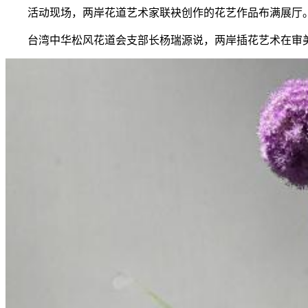
活动现场，两岸花道艺术家联袂创作的花艺作品布满展厅。一
台湾中华松风花道会支部长杨瑞源说，两岸插花艺术在审美