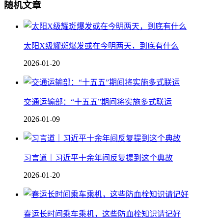
随机文章
太阳X级耀斑爆发或在今明两天，到底有什么
2026-01-20
交通运输部：“十五五”期间将实施多式联运
2026-01-09
习言道｜习近平十余年间反复提到这个典故
2026-01-20
春运长时间乘车乘机，这些防血栓知识请记好