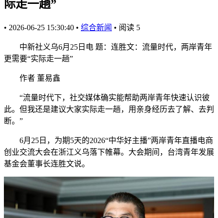
际走一趟”
•
2026-06-25 15:30:40
•
综合新闻
•
阅读
5
中新社义乌6月25日电 题：连胜文：流量时代，两岸青年
更需要“实际走一趟”
作者 董易鑫
“流量时代下，社交媒体确实能帮助两岸青年快速认识彼
此。但我还是建议大家实际走一趟，用亲身经历去了解、去判
断。”
6月25日，为期5天的2026“中华好主播”两岸青年直播电商
创业交流大会在浙江义乌落下帷幕。大会期间，台湾青年发展
基金会董事长连胜文说。