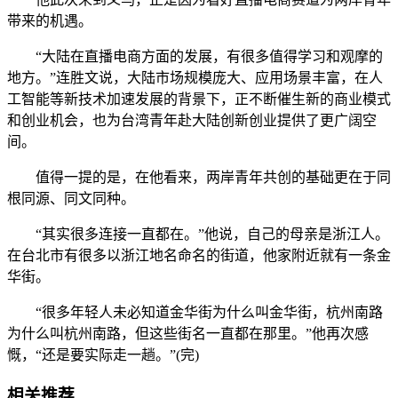
带来的机遇。
“大陆在直播电商方面的发展，有很多值得学习和观摩的
地方。”连胜文说，大陆市场规模庞大、应用场景丰富，在人
工智能等新技术加速发展的背景下，正不断催生新的商业模式
和创业机会，也为台湾青年赴大陆创新创业提供了更广阔空
间。
值得一提的是，在他看来，两岸青年共创的基础更在于同
根同源、同文同种。
“其实很多连接一直都在。”他说，自己的母亲是浙江人。
在台北市有很多以浙江地名命名的街道，他家附近就有一条金
华街。
“很多年轻人未必知道金华街为什么叫金华街，杭州南路
为什么叫杭州南路，但这些街名一直都在那里。”他再次感
慨，“还是要实际走一趟。”(完)
相关推荐