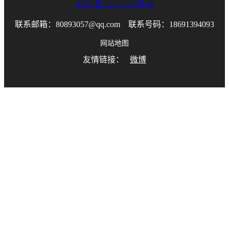
沪ICP备2025136253号-49
联系邮箱：80893057@qq.com 联系号码：18691394093
网站地图
友情链接：
微博