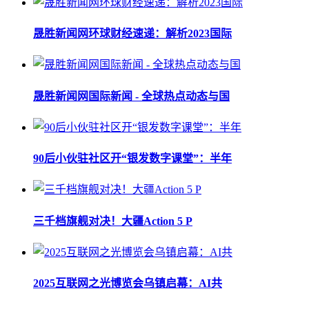
晟胜新闻网环球财经速递：解析2023国际
晟胜新闻网国际新闻 - 全球热点动态与国
90后小伙驻社区开“银发数字课堂”：半年
三千档旗舰对决！大疆Action 5 P
2025互联网之光博览会乌镇启幕：AI共