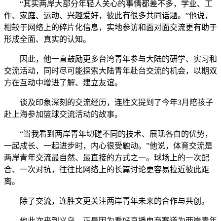
“其实两岸大部分年轻人关心的事情都差不多，学业、工
作、家庭、运动、兴趣爱好，彼此有很多共同话题。”他说，
相较于网络上的碎片化信息，实地参访和面对面交流更有助于
形成全面、真实的认知。
因此，他一直鼓励更多台湾青年参与大陆的研学、实习和
交流活动，同时尽可能探索大陆青年赴台交流的机会，以期双
方在互动中增进了解、建立友谊。
谈及印象深刻的交流经历，连胜文提到了今年3月陪孩子
赴上海参加篮球交流活动的故事。
“当我看到两岸青年切磋不同的技术、展现各自的优势，
一起成长、一起进步时，内心很受触动。”他说，体育交流是
两岸青年交流最自然、最直接的方式之一。球场上的一次配
合、一次对抗，往往比网络上的长篇讨论更容易拉近彼此距
离。
除了交流，连胜文更关注两岸青年未来的合作与共创。
他此次来到义乌，正是因为看好直播电商赛道为两岸青年