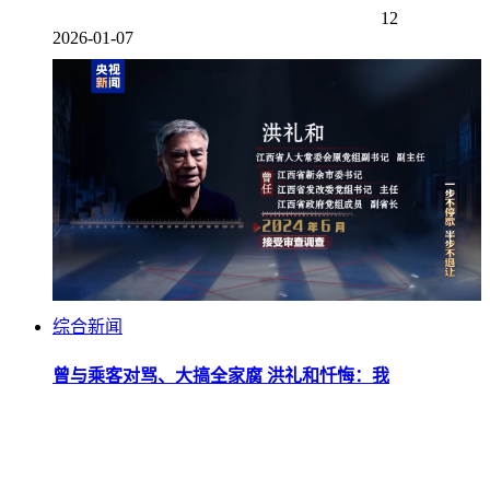
12
2026-01-07
综合新闻
曾与乘客对骂、大搞全家腐 洪礼和忏悔：我