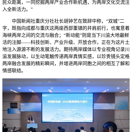
民众距离，一同挖掘两岸产业合作新机遇，为两岸文化交流注
入全新活力。”
中国新闻社重庆分社社长胡钟艺在致辞中称，“双城”二
字，既指向成都与重庆这两座西部重镇的并肩前行，也寓意着
海峡两岸之间的交流与融合；“新动能”则是当下川渝大地最鲜
活的注脚——科技创新、产业升级、开放合作，正在为这片土
地注入源源不断的发展活力。期待两岸媒体以专业视角记录川
渝发展脉动，以生动笔触传递两岸真情实感，以珍贵镜头定格
两岸融合发展的精彩瞬间，并增进两岸同胞之间的相互了解和
情感联结。