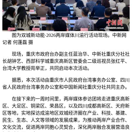
图为双城新动能·2026两岸媒体川渝行活动现场。中新网
记者 何蓬磊 摄
现场，重庆市政府台办副主任蓝治华、中新社重庆分社社
长胡钟艺、西部科学城重庆高新区管委会二级巡视员张红平、
台湾大学教授苑举正，共同启动本次活动。
据悉，本次活动由重庆市人民政府台湾事务办公室、四川
省人民政府台湾事务办公室和中国新闻社重庆分社共同主办。
在接下来的一周时间里，两岸媒体参访团将走进重庆高新
区、大足区、铜梁区、荣昌区，以及四川成都高新区、天府新
区等地，实地探访成渝地区双城经济圈在产业、科技、基建、
民生、生态、人文等领域的发展成果，为推动两岸产业合作、
文化交流，促进两岸同胞心灵契合，深化两岸融合发展营造良