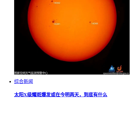
综合新闻
太阳X级耀斑爆发或在今明两天，到底有什么