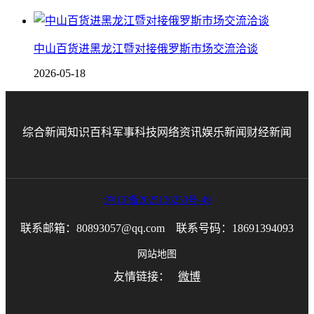
中山百货进黑龙江暨对接俄罗斯市场交流洽谈
2026-05-18
综合新闻
知识百科
军事科技
网络资讯
娱乐新闻
财经新闻
沪ICP备2025136253号-49
联系邮箱：80893057@qq.com 联系号码：18691394093
网站地图
友情链接：
微博