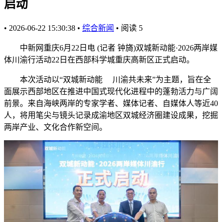
启动
•
2026-06-22 15:30:38
•
综合新闻
•
阅读
5
中新网重庆6月22日电 (记者 钟旖)双城新动能·2026两岸媒
体川渝行活动22日在西部科学城重庆高新区正式启动。
本次活动以“双城新动能 川渝共未来”为主题，旨在全
面展示西部地区在推进中国式现代化进程中的蓬勃活力与广阔
前景。来自海峡两岸的专家学者、媒体记者、自媒体人等近40
人，将用笔尖与镜头记录成渝地区双城经济圈建设成果，挖掘
两岸产业、文化合作新空间。