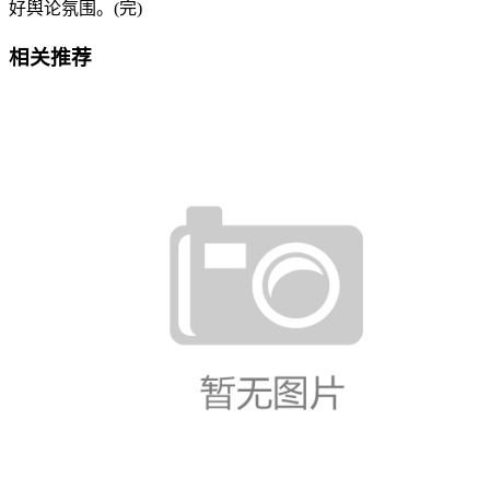
好舆论氛围。(完)
相关推荐