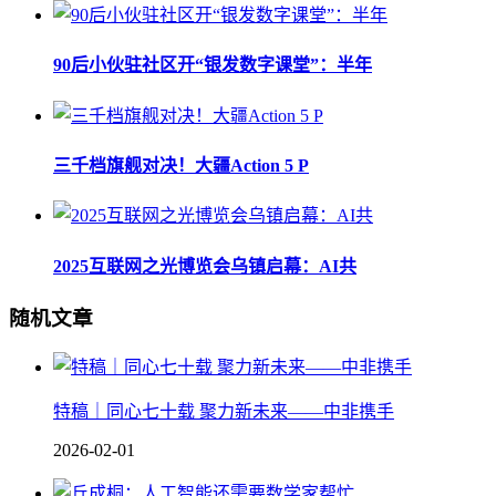
90后小伙驻社区开“银发数字课堂”：半年
三千档旗舰对决！大疆Action 5 P
2025互联网之光博览会乌镇启幕：AI共
随机文章
特稿｜同心七十载 聚力新未来——中非携手
2026-02-01