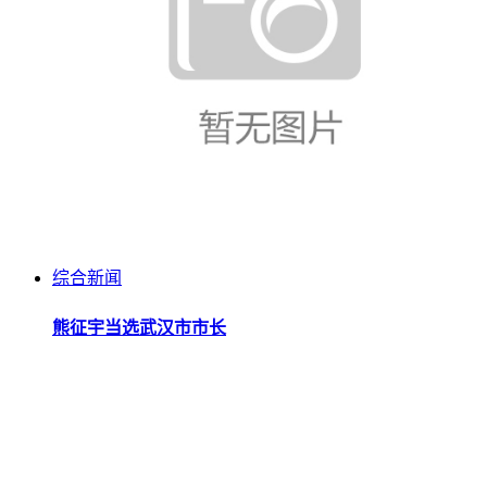
综合新闻
熊征宇当选武汉市市长