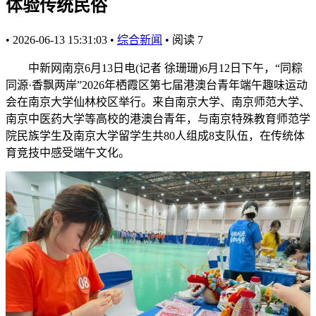
体验传统民俗
•
2026-06-13 15:31:03
•
综合新闻
•
阅读
7
中新网南京6月13日电(记者 徐珊珊)6月12日下午，“同粽
同源·香飘两岸”2026年栖霞区第七届港澳台青年端午趣味运动
会在南京大学仙林校区举行。来自南京大学、南京师范大学、
南京中医药大学等高校的港澳台青年，与南京特殊教育师范学
院民族学生及南京大学留学生共80人组成8支队伍，在传统体
育竞技中感受端午文化。