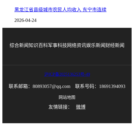
黑龙江省县级城市农民人均收入 东宁市连续
2026-04-24
综合新闻
知识百科
军事科技
网络资讯
娱乐新闻
财经新闻
沪ICP备2025136253号-49
联系邮箱：80893057@qq.com 联系号码：18691394093
网站地图
友情链接：
微博