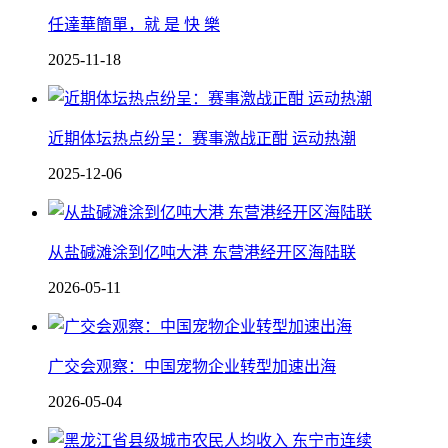
任達華簡單，就 是 快 樂
2025-11-18
近期体坛热点纷呈：赛事激战正酣 运动热潮
2025-12-06
从盐碱滩涂到亿吨大港 东营港经开区海陆联
2026-05-11
广交会观察：中国宠物企业转型加速出海
2026-05-04