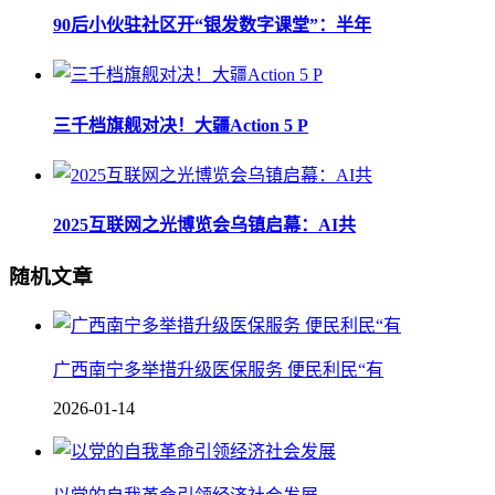
90后小伙驻社区开“银发数字课堂”：半年
三千档旗舰对决！大疆Action 5 P
2025互联网之光博览会乌镇启幕：AI共
随机文章
广西南宁多举措升级医保服务 便民利民“有
2026-01-14