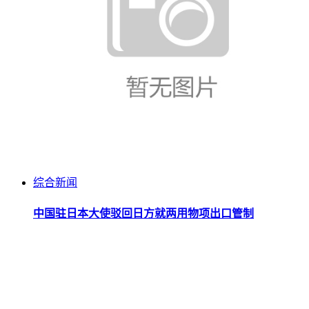
综合新闻
中国驻日本大使驳回日方就两用物项出口管制