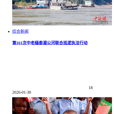
综合新闻
第161次中老缅泰湄公河联合巡逻执法行动
18
2026-01-30