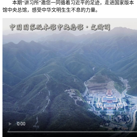
本期“讲习所”邀您一同循着习近平的足迹，走进国家版本
馆中央总馆，感受中华文明生生不息的力量。