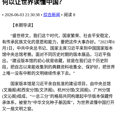
何以让世界读懂中国？
•
2026-06-03 21:30:38
•
综合新闻
•
阅读
8
【本期导读】
“盛世修文，我们这个时代，国家繁荣、社会平安稳定，
有传承民族文化的意愿和能力，要把这件大事办好。”2023年6
月1日，中共中央总书记、国家主席习近平来到中国国家版本
馆中央总馆考察。面对不同历史时期的版本展品，习近平指
出，“建设版本馆的初心就是收藏，就是在我们这个历史阶
段，把自古以来能收集到的典籍资料收集全、保护好，把世界
上唯一没有中断的文明继续传承下去。”
国家版本馆是习近平亲自批准的建设项目，由中央总馆
(文瀚阁)和西安分馆(文济阁)、杭州分馆(文润阁)、广州分馆
(文沁阁)组成，“一总三分”的格局共同构建起中华版本保藏传
承体系，被誉为“中华文化种子基因库”，为世界读懂中国打开
又一扇文明之窗。