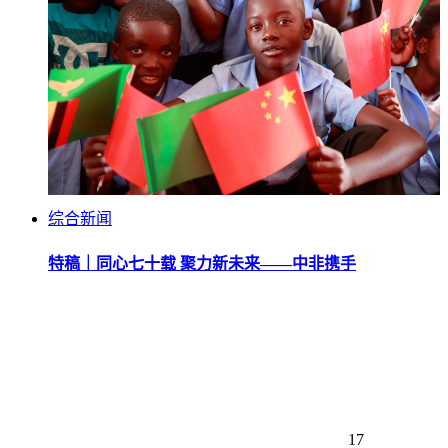
综合新闻
特稿｜同心七十载 聚力新未来——中非携手
17