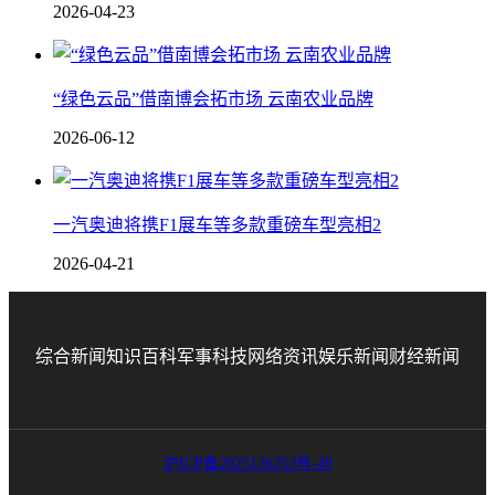
2026-04-23
“绿色云品”借南博会拓市场 云南农业品牌
2026-06-12
一汽奥迪将携F1展车等多款重磅车型亮相2
2026-04-21
综合新闻
知识百科
军事科技
网络资讯
娱乐新闻
财经新闻
沪ICP备2025136253号-49