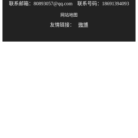
联系邮箱：80893057@qq.com 联系号码：18691394093
网站地图
友情链接：
微博