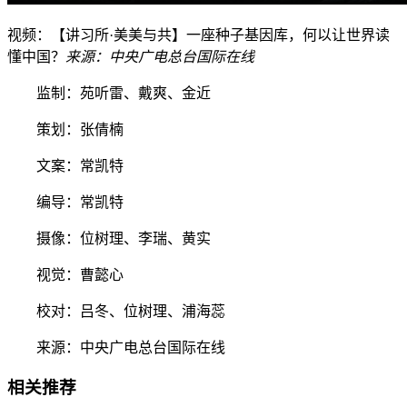
视频：【讲习所·美美与共】一座种子基因库，何以让世界读
懂中国？
来源：中央广电总台国际在线
监制：苑听雷、戴爽、金近
策划：张倩楠
文案：常凯特
编导：常凯特
摄像：位树理、李瑞、黄实
视觉：曹懿心
校对：吕冬、位树理、浦海蕊
来源：中央广电总台国际在线
相关推荐