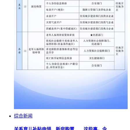
综合新闻
关系育儿补贴申领、新房购置……这些事，今