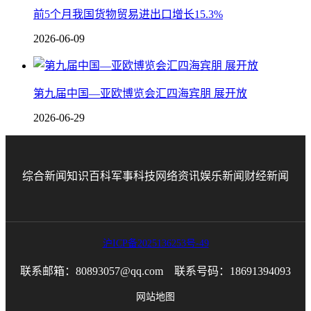
前5个月我国货物贸易进出口增长15.3%
2026-06-09
第九届中国—亚欧博览会汇四海宾朋 展开放
2026-06-29
综合新闻
知识百科
军事科技
网络资讯
娱乐新闻
财经新闻
沪ICP备2025136253号-49
联系邮箱：80893057@qq.com 联系号码：18691394093
网站地图