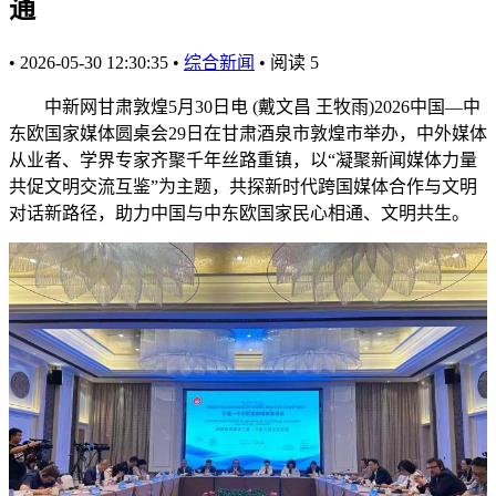
通
•
2026-05-30 12:30:35
•
综合新闻
•
阅读
5
中新网甘肃敦煌5月30日电 (戴文昌 王牧雨)2026中国—中
东欧国家媒体圆桌会29日在甘肃酒泉市敦煌市举办，中外媒体
从业者、学界专家齐聚千年丝路重镇，以“凝聚新闻媒体力量
共促文明交流互鉴”为主题，共探新时代跨国媒体合作与文明
对话新路径，助力中国与中东欧国家民心相通、文明共生。