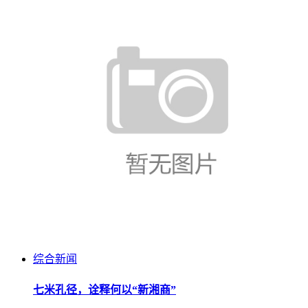
综合新闻
七米孔径，诠释何以“新湘商”