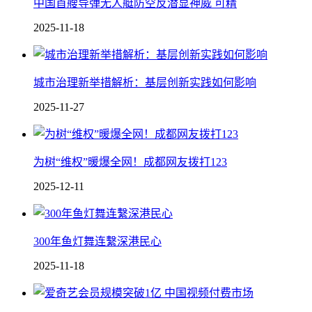
中国 首艘导弹无人艇防空反潜显神威 可精
2025-11-18
城市治理新举措解析：基层创新实践如何影响
2025-11-27
为树“维权”暖爆全网！成都网友拨打123
2025-12-11
300年鱼灯舞连繫深港民心
2025-11-18