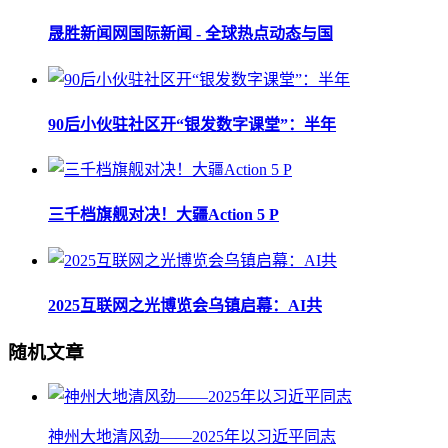
晟胜新闻网国际新闻 - 全球热点动态与国
90后小伙驻社区开“银发数字课堂”：半年
三千档旗舰对决！大疆Action 5 P
2025互联网之光博览会乌镇启幕：AI共
随机文章
神州大地清风劲——2025年以习近平同志