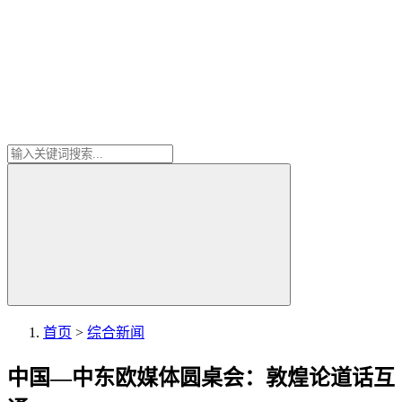
首页
>
综合新闻
中国—中东欧媒体圆桌会：敦煌论道话互