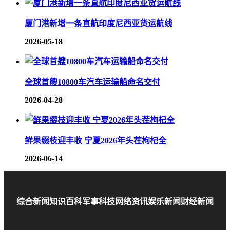
厦门港新增一条直航印度尼西亚货运航线
2026-05-18
全球首艘10800车汽车运输船命名交付
2026-04-28
鲜果缀枝迎丰收 宁夏2026年头茬枸杞全
2026-06-14
综合新闻
知识百科
军事科技
网络资讯
娱乐新闻
财经新闻