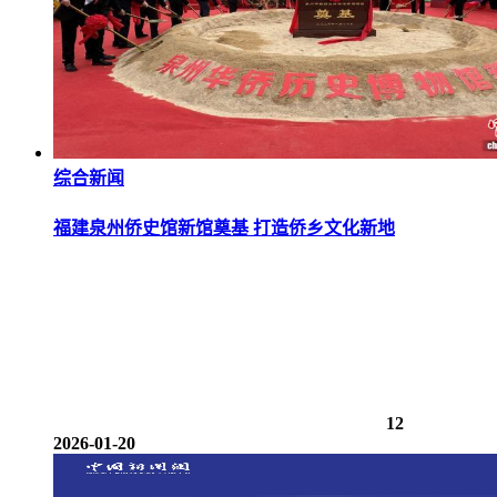
综合新闻
福建泉州侨史馆新馆奠基 打造侨乡文化新地
12
2026-01-20