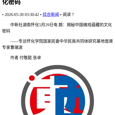
化密码
•
2026-05-30 03:30:42
•
综合新闻
•
阅读
7
中新社湖南怀化5月29日电 题：揭秘中国傩戏蕴藏的文化
密码
——专访怀化学院国家民委中华民族共同体研究基地首席
专家曹端波
作者 付敬懿 张卓