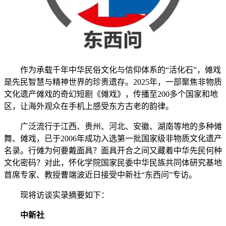
作为承载千年中华民俗文化与信仰体系的“活化石”，傩戏
是先民智慧与精神世界的珍贵遗存。2025年，一部聚焦非物质
文化遗产傩戏的奇幻短剧《傩戏》，传播至200多个国家和地
区，让海外观众在手机上感受东方古老的韵律。
广泛流行于江西、贵州、河北、安徽、湖南等地的多种傩
舞、傩戏，已于2006年成功入选第一批国家级非物质文化遗产
名录。行傩为何要戴面具？面具开合之间又藏着中华先民何种
文化密码？对此，怀化学院国家民委中华民族共同体研究基地
首席专家、教授曹端波近日接受中新社“东西问”专访。
现将访谈实录摘要如下：
中新社