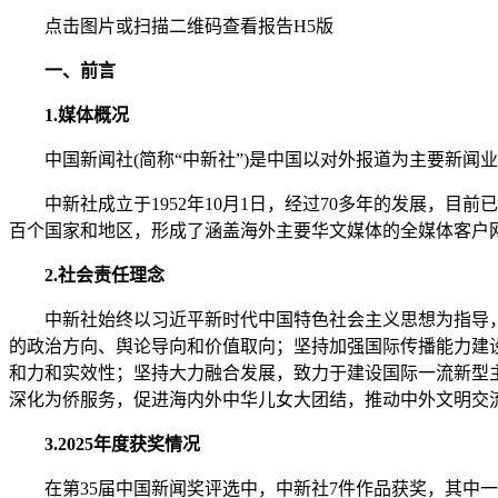
点击图片或扫描二维码查看报告H5版
一、前言
1.媒体概况
中国新闻社(简称“中新社”)是中国以对外报道为主要新闻
中新社成立于1952年10月1日，经过70多年的发展，目
百个国家和地区，形成了涵盖海外主要华文媒体的全媒体客户网络
2.社会责任理念
中新社始终以习近平新时代中国特色社会主义思想为指导，深刻
的政治方向、舆论导向和价值取向；坚持加强国际传播能力建
和力和实效性；坚持大力融合发展，致力于建设国际一流新型
深化为侨服务，促进海内外中华儿女大团结，推动中外文明交
3.2025年度获奖情况
在第35届中国新闻奖评选中，中新社7件作品获奖，其中一等奖