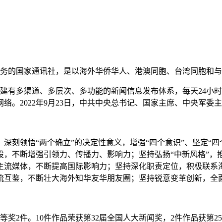
业务的国家通讯社，是以海外华侨华人、港澳同胞、台湾同胞和
前已建有多渠道、多层次、多功能的新闻信息发布体系，每天24
。2022年9月23日，中共中央总书记、国家主席、中央军委
领悟“两个确立”的决定性意义，增强“四个意识”、坚定“四个
设，不断增强引领力、传播力、影响力；坚持弘扬“中新风格”，
主流媒体，不断提高国际影响力；坚持深化职责定位，积极联系
流互鉴，不断壮大海外知华友华朋友圈；坚持锐意变革创新，全
2件。10件作品荣获第32届全国人大新闻奖，2件作品获第25