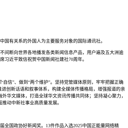
与中国有关系的外国人为主要服务对象的国际通讯社。
小时不间断向世界各地播发各类新闻信息产品，用户遍及五大洲逾
主席习近平致信祝贺中国新闻社建社70周年。
自信”、做到“两个维护”。坚持党管媒体原则，牢牢把握正确
推进创新话语和叙事体系，构建全媒体传播格局，增强报道的亲
海外华文媒体，打造全球华文资讯传播共同体；坚持凝心聚力，
面推动中新社事业高质量发展。
届全国政协好新闻奖。13件作品入选2025中国正能量网络精