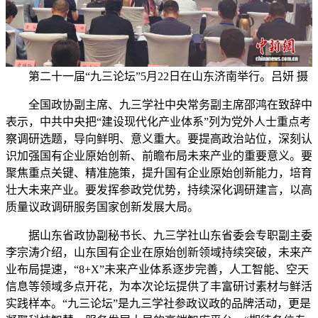
第二十一届“九三论坛”5月22日在山东济南举行。吕妍 摄
全国政协副主席、九三学社中央常务副主席邵鸿在致辞中
表示，中共中央把“建设现代化产业体系”列为党外人士重点考
察调研选题，导向鲜明、意义重大。要提高政治站位，深刻认
识加强国有企业原始创新、前瞻布局未来产业的重要意义。要
聚焦重点关键、精准施策，提升国有企业原始创新能力，培育
壮大未来产业。要发挥参政党优势，持续深化调研建言，以高
质量议政调研服务国家创新发展大局。
据山东省政协副秘书长、九三学社山东省委会专职副主委
李宗涛介绍，山东国有企业在原始创新领域持续突破，未来产
业布局提速，“8+X”未来产业体系逐步完善，人工智能、空天
信息等领域多点开花，为本次论坛提供了丰富研讨素材与鲜活
实践样本。“九三论坛”是九三学社参政议政的品牌活动，更是