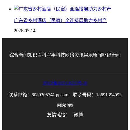
广东省乡村酒店（民宿）全连接展助力乡村产
2026-05-14
综合新闻
知识百科
军事科技
网络资讯
娱乐新闻
财经新闻
沪ICP备2025136253号-49
联系邮箱：80893057@qq.com 联系号码：18691394093
网站地图
友情链接：
微博