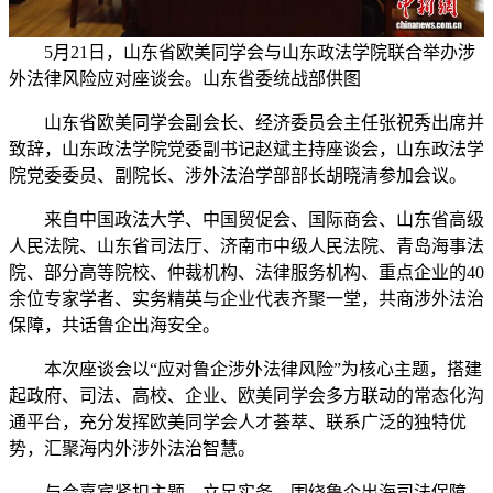
5月21日，山东省欧美同学会与山东政法学院联合举办涉
外法律风险应对座谈会。山东省委统战部供图
山东省欧美同学会副会长、经济委员会主任张祝秀出席并
致辞，山东政法学院党委副书记赵斌主持座谈会，山东政法学
院党委委员、副院长、涉外法治学部部长胡晓清参加会议。
来自中国政法大学、中国贸促会、国际商会、山东省高级
人民法院、山东省司法厅、济南市中级人民法院、青岛海事法
院、部分高等院校、仲裁机构、法律服务机构、重点企业的40
余位专家学者、实务精英与企业代表齐聚一堂，共商涉外法治
保障，共话鲁企出海安全。
本次座谈会以“应对鲁企涉外法律风险”为核心主题，搭建
起政府、司法、高校、企业、欧美同学会多方联动的常态化沟
通平台，充分发挥欧美同学会人才荟萃、联系广泛的独特优
势，汇聚海内外涉外法治智慧。
与会嘉宾紧扣主题、立足实务，围绕鲁企出海司法保障、