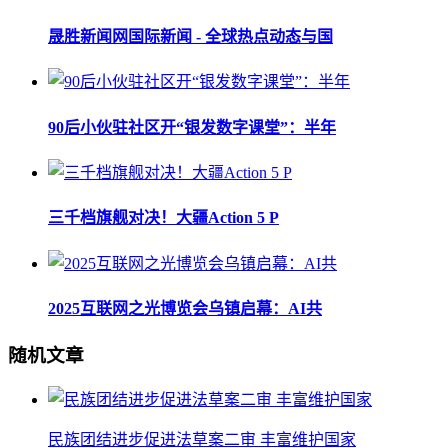
晟胜新闻网国际新闻 - 全球热点动态与国
90后小伙驻社区开“银发数字课堂”：半年
三千档旗舰对决！大疆Action 5 P
2025互联网之光博览会乌镇启幕：AI共
随机文章
民族团结进步促进法草案二审 丰富维护国家