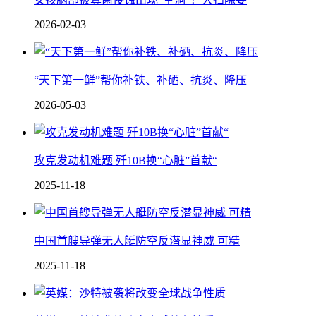
2026-02-03
“天下第一鲜”帮你补铁、补硒、抗炎、降压
2026-05-03
攻克发动机难题 歼10B换“心脏”首献“
2025-11-18
中国 首艘导弹无人艇防空反潜显神威 可精
2025-11-18