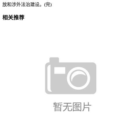
放和涉外法治建设。(完)
相关推荐