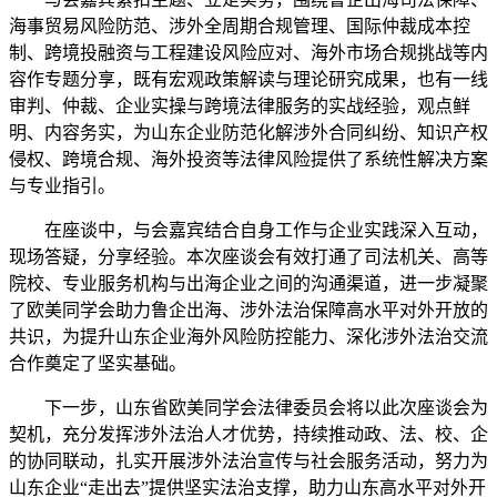
海事贸易风险防范、涉外全周期合规管理、国际仲裁成本控
制、跨境投融资与工程建设风险应对、海外市场合规挑战等内
容作专题分享，既有宏观政策解读与理论研究成果，也有一线
审判、仲裁、企业实操与跨境法律服务的实战经验，观点鲜
明、内容务实，为山东企业防范化解涉外合同纠纷、知识产权
侵权、跨境合规、海外投资等法律风险提供了系统性解决方案
与专业指引。
在座谈中，与会嘉宾结合自身工作与企业实践深入互动，
现场答疑，分享经验。本次座谈会有效打通了司法机关、高等
院校、专业服务机构与出海企业之间的沟通渠道，进一步凝聚
了欧美同学会助力鲁企出海、涉外法治保障高水平对外开放的
共识，为提升山东企业海外风险防控能力、深化涉外法治交流
合作奠定了坚实基础。
下一步，山东省欧美同学会法律委员会将以此次座谈会为
契机，充分发挥涉外法治人才优势，持续推动政、法、校、企
的协同联动，扎实开展涉外法治宣传与社会服务活动，努力为
山东企业“走出去”提供坚实法治支撑，助力山东高水平对外开