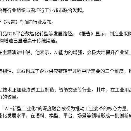
等行业组织与震坤行工业超市联合发起。
《报告》”)面向行业发布。
B2B平台数智化转型等发展路径。《报告》显示，制造业采购
采购增速已显著高于传统渠道。
在主题演讲中说。他表示，AI能力的增强，会极大地提升产业
性、ESG构成了企业供应链转型过程中所需要的三个维度。
技术正加速渗透工业制造、智能交通等行业。其中，在工业用品行
力的较量。
I+新型工业化”的深度融合被视为推动工业变革的核心力量。上海
化发展水平，在语料、模型、平台、场景等领域形成一批创新成