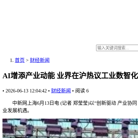
首页
>
财经新闻
AI增添产业动能 业界在沪热议工业数智
•
2026-06-13 12:04:42
•
财经新闻
•
阅读
6
中新网上海6月13日电 (记者 郑莹莹)以“创新驱动 产业协同
业发展机遇。