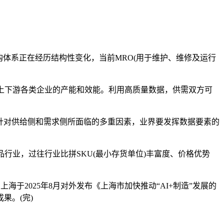
体系正在经历结构性变化，当前MRO(用于维护、维修及运行
链上下游各类企业的产能和效能。利用高质量数据，供需双方可
针对供给侧和需求侧所面临的多重因素，业界要发挥数据要素的
业，过往行业比拼SKU(最小存货单位)丰富度、价格优势
于2025年8月对外发布《上海市加快推动“AI+制造”发展的
果。(完)