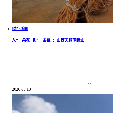
财经新闻
从“一朵花”到“一条链”：山西天镇闲置山
11
2026-05-13