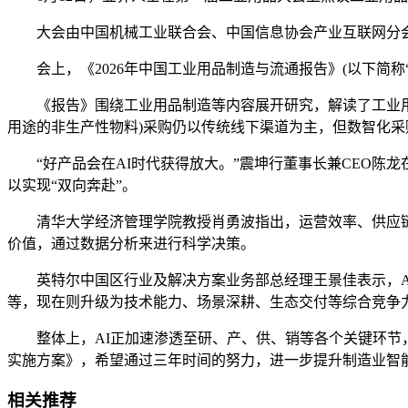
大会由中国机械工业联合会、中国信息协会产业互联网分会
会上，《2026年中国工业用品制造与流通报告》(以下简称“
《报告》围绕工业用品制造等内容展开研究，解读了工业用品
用途的非生产性物料)采购仍以传统线下渠道为主，但数智化
“好产品会在AI时代获得放大。”震坤行董事长兼CEO陈龙
以实现“双向奔赴”。
清华大学经济管理学院教授肖勇波指出，运营效率、供应链韧
价值，通过数据分析来进行科学决策。
英特尔中国区行业及解决方案业务部总经理王景佳表示，AI
等，现在则升级为技术能力、场景深耕、生态交付等综合竞争
整体上，AI正加速渗透至研、产、供、销等各个关键环节，“A
实施方案》，希望通过三年时间的努力，进一步提升制造业智能
相关推荐