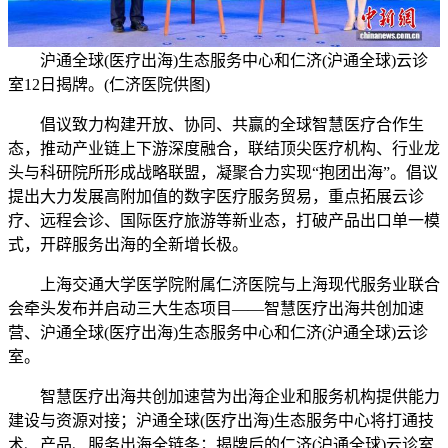
沪通全球(医疗出海)生态服务中心和仁济(沪通全球)云诊
室12日揭牌。(仁济医院供图)
倡议致力构建开放、协同、共赢的全球智慧医疗合作生
态，推动产业链上下游深度融合，联结顶尖医疗机构、行业龙
头与科研院所形成战略联盟，凝聚合力实现“抱团出海”。倡议
提出大力发展高附加值的数字医疗服务贸易，重点拓展云诊
疗、远程会诊、国际医疗旅游等新业态，打破产品出口单一模
式，开辟服务出海的全新增长极。
上海交通大学医学院附属仁济医院与上海现代服务业联合
会牵头发布并启动三大生态项目——智慧医疗出海共创加速
营、沪通全球(医疗出海)生态服务中心和仁济(沪通全球)云诊
室。
智慧医疗出海共创加速营为出海企业和服务机构提供能力
建设与资源对接；沪通全球(医疗出海)生态服务中心将打通技
术、产品、服务出海全链条；揭牌后的仁济(沪通全球)云诊室