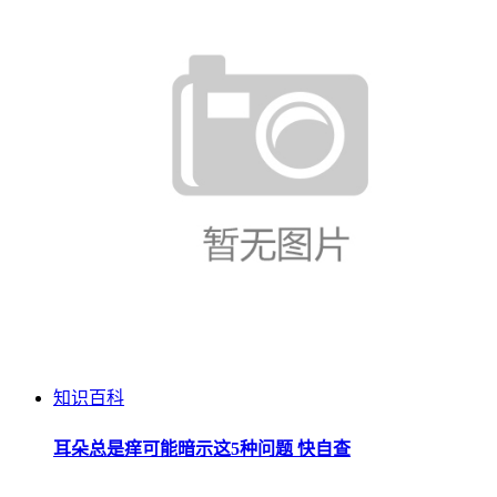
知识百科
耳朵总是痒可能暗示这5种问题 快自查