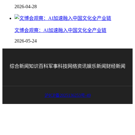
2026-04-28
文博会观察：AI加速融入中国文化全产业链
2026-05-24
综合新闻
知识百科
军事科技
网络资讯
娱乐新闻
财经新闻
沪ICP备2025136253号-49
联系邮箱：80893057@qq.com 联系号码：18691394093
网站地图
友情链接：
微博