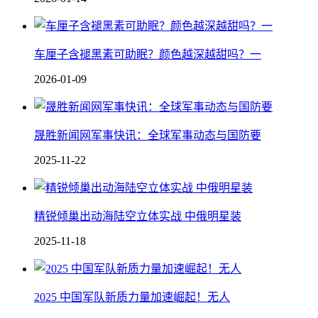
车厘子含褪黑素可助眠？颜色越深越甜吗？一
2026-01-09
晟胜新闻网军事快讯：全球军事动态与国防要
2025-11-22
精锐倾巢出动海陆空立体实战 中俄明星装
2025-11-18
2025 中国军队新质力量加速崛起！无人