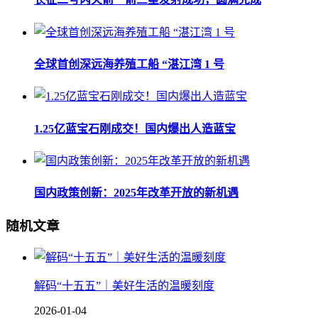
全球首创深远海养殖工船 “湛江湾 1 号
1.25亿蓝宝石刚成交！国内爆出人造蓝宝
国内政策创新：2025年改革开放的新机遇
随机文章
解码“十五五”｜美好生活的温暖刻度
2026-01-04