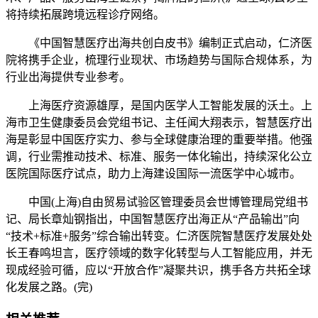
将持续拓展跨境远程诊疗网络。
《中国智慧医疗出海共创白皮书》编制正式启动，仁济医
院将携手企业，梳理行业现状、市场趋势与国际合规体系，为
行业出海提供专业参考。
上海医疗资源雄厚，是国内医学人工智能发展的沃土。上
海市卫生健康委员会党组书记、主任闻大翔表示，智慧医疗出
海是彰显中国医疗实力、参与全球健康治理的重要举措。他强
调，行业需推动技术、标准、服务一体化输出，持续深化公立
医院国际医疗试点，助力上海建设国际一流医学中心城市。
中国(上海)自由贸易试验区管理委员会世博管理局党组书
记、局长章灿钢指出，中国智慧医疗出海正从“产品输出”向
“技术+标准+服务”综合输出转变。仁济医院智慧医疗发展处处
长王春鸣坦言，医疗领域的数字化转型与人工智能应用，并无
现成经验可循，应以“开放合作”凝聚共识，携手各方共拓全球
化发展之路。(完)