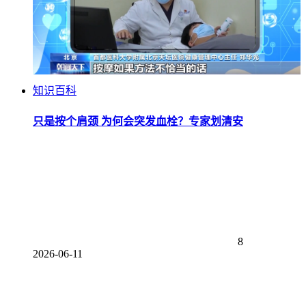
知识百科
只是按个肩颈 为何会突发血栓？专家划清安
8
2026-06-11