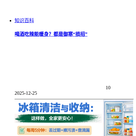
知识百科
喝酒吃辣能暖身？都是御寒“损招”
10
2025-12-25