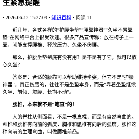
生紧急提醒
•
2026-06-12 15:27:09
•
知识百科
•
阅读
11
近几年，各式各样的“护腰坐垫”“腰靠神器”“久坐不累靠
垫”在网络平台上很受欢迎。很多产品宣传称：放在椅子上一
靠，就能支撑腰椎、释放压力、久坐不伤腰。
那么，护腰坐垫到底有没有用？是不是有了它，就可以放
心久坐？
答案是：合适的腰靠可以帮助维持坐姿，但它不是“护腰
神器”。真正伤腰的，往往不是坐垫本身，而是“靠着坐垫继续
久坐、前倾、塌腰、长期不动”。
腰椎，本来就不是“笔直”的！
人的脊柱从侧面看，不是一根直棍，而是有自然弯曲的。
颈椎和腰椎有向前的弧度，胸椎和骶椎有向后的弧度。腰椎这
种向前的生理弯曲，叫做腰椎前凸。