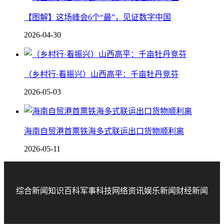
【图解】这场峰会6个“最”，见证数字中国
2026-04-30
（乡村行·看振兴）山西高平：千亩牡丹竞芬
2026-05-03
海南自贸港首票铁海多式联运出口货物顺利离
2026-05-11
综合新闻
知识百科
军事科技
网络资讯
娱乐新闻
财经新闻