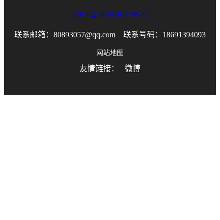
沪ICP备2025136253号-49
联系邮箱：80893057@qq.com 联系号码：18691394093
网站地图
友情链接：
微博