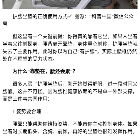
护腰坐垫的正确使用方式✅️ 图源：“科普中国”微信公众
号
但这里有一个关键前提：你得真的靠着它坐。如果人坐着
坐着又往前探身，腰背离开靠垫，身体重心前移，护腰坐垫就
失去了主要作用。此时你以为自己“有护腰”，实际上腰椎仍然
处在不理想的受力状态。
为什么“靠垫在，腰还会累”？
很多人买了护腰坐垫后，刚开始觉得舒服，过一段时间又
腰酸。这并不奇怪。因为腰椎健康依赖的不是单一外部支撑，
而是三件事共同作用：
1 姿势要合理
腰靠只能帮助你维持姿势，不能替你主动控制身体。如果
坐着时长期低头、含胸、前倾，再好的坐垫也很难发挥作用。