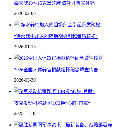
每天吃10～15克黑芝麻 滋补肝肾又补钙
2026-02-06
“净水器中加入的阻垢剂会引起骨质疏松”
2026-01-13
2026全国人体器官捐献缅怀纪念暨宣传普
2026-03-30
攻克发动机难题 歼10B换“心脏”首献“
2025-11-18