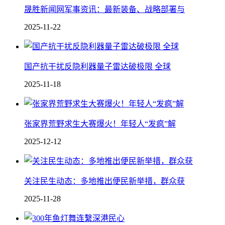
晟胜新闻网军事资讯：最新装备、战略部署与
2025-11-22
国产抗干扰反隐利器 量子雷达破极限 全球
2025-11-18
张家界荒野求生大赛爆火！年轻人“发疯”解
2025-12-12
关注民生动态：多地推出便民新举措，群众获
2025-11-28