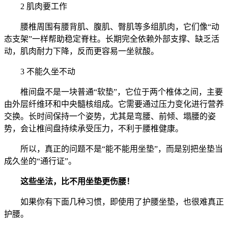
2 肌肉要工作
腰椎周围有腰背肌、腹肌、臀肌等多组肌肉，它们像“动
态支架”一样帮助稳定脊柱。长期完全依赖外部支撑、缺乏活
动，肌肉耐力下降，反而更容易一坐就酸。
3 不能久坐不动
椎间盘不是一块普通“软垫”，它位于两个椎体之间，主要
由外层纤维环和中央髓核组成。它需要通过压力变化进行营养
交换。长时间保持一个姿势，尤其是弯腰、前倾、塌腰的姿
势，会让椎间盘持续承受压力，不利于腰椎健康。
所以，真正的问题不是“能不能用坐垫”，而是别把坐垫当
成久坐的“通行证”。
这些坐法，比不用坐垫更伤腰！
如果你有下面几种习惯，即使用了护腰坐垫，也很难真正
护腰。