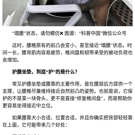
“塌腰”状态，请勿模仿❌️ 图源：“科普中国”微信公众号
这时，腰椎原有的前凸会变小，甚至接近“塌腰”状态。时
间一长，腰背肌肉容易疲劳，椎间盘和韧带承受的被动负荷也
会增加。
护腰坐垫，到底“护”的是什么？
常见护腰坐垫或腰靠的主要作用，是在腰部后方提供一个
支撑，让腰椎尽量维持接近自然前凸的姿势。也就是说，它保
护的不是某一块骨头，更不是直接“修复椎间盘”，而是帮助你
更容易坐得接近中立位。
如果腰靠大小合适、位置合适，并且你确实把背部轻轻靠
在上面，它可能带来几个好处：