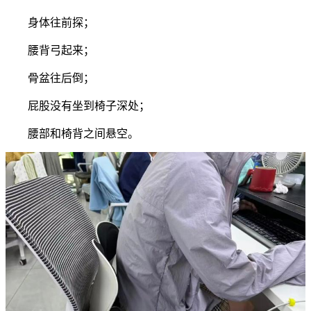
身体往前探；
腰背弓起来；
骨盆往后倒；
屁股没有坐到椅子深处；
腰部和椅背之间悬空。