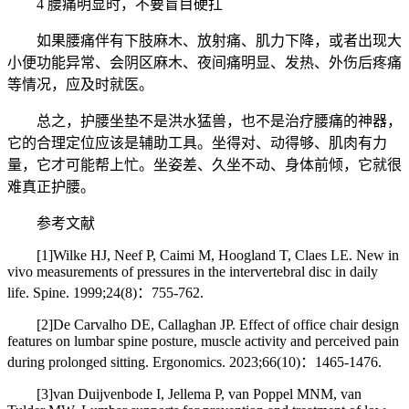
4 腰痛明显时，不要盲目硬扛
如果腰痛伴有下肢麻木、放射痛、肌力下降，或者出现大
小便功能异常、会阴区麻木、夜间痛明显、发热、外伤后疼痛
等情况，应及时就医。
总之，护腰坐垫不是洪水猛兽，也不是治疗腰痛的神器，
它的合理定位应该是辅助工具。坐得对、动得够、肌肉有力
量，它才可能帮上忙。坐姿差、久坐不动、身体前倾，它就很
难真正护腰。
参考文献
[1]Wilke HJ, Neef P, Caimi M, Hoogland T, Claes LE. New in
vivo measurements of pressures in the intervertebral disc in daily
life. Spine. 1999;24(8)：755-762.
[2]De Carvalho DE, Callaghan JP. Effect of office chair design
features on lumbar spine posture, muscle activity and perceived pain
during prolonged sitting. Ergonomics. 2023;66(10)：1465-1476.
[3]van Duijvenbode I, Jellema P, van Poppel MNM, van