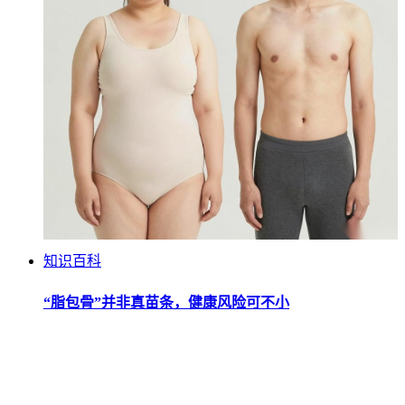
知识百科
“脂包骨”并非真苗条，健康风险可不小