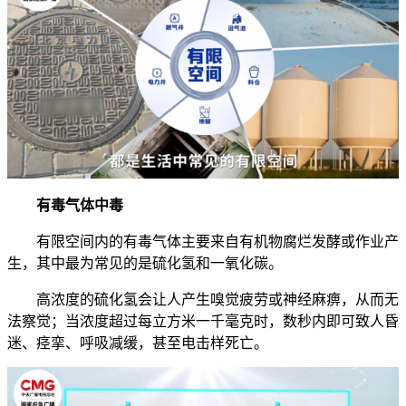
有毒气体中毒
有限空间内的有毒气体主要来自有机物腐烂发酵或作业产
生，其中最为常见的是硫化氢和一氧化碳。
高浓度的硫化氢会让人产生嗅觉疲劳或神经麻痹，从而无
法察觉；当浓度超过每立方米一千毫克时，数秒内即可致人昏
迷、痉挛、呼吸减缓，甚至电击样死亡。