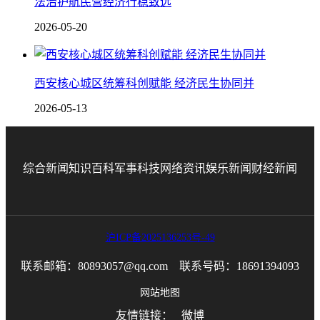
法治护航民营经济行稳致远
2026-05-20
西安核心城区统筹科创赋能 经济民生协同并
2026-05-13
综合新闻
知识百科
军事科技
网络资讯
娱乐新闻
财经新闻
沪ICP备2025136253号-49
联系邮箱：80893057@qq.com 联系号码：18691394093
网站地图
友情链接：
微博