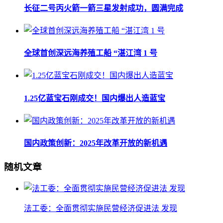
长征二号丙火箭一箭三星发射成功，圆满完成
全球首创深远海养殖工船 “湛江湾 1 号
1.25亿蓝宝石刚成交！国内爆出人造蓝宝
国内政策创新：2025年改革开放的新机遇
随机文章
法工委：全面贯彻实施民营经济促进法 发现