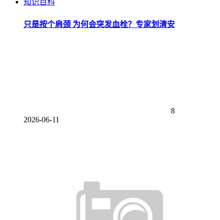
知识百科
只是按个肩颈 为何会突发血栓？专家划清安
8
2026-06-11