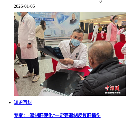
8
2026-01-05
知识百科
专家：“遏制肝硬化”一定要遏制反复肝损伤