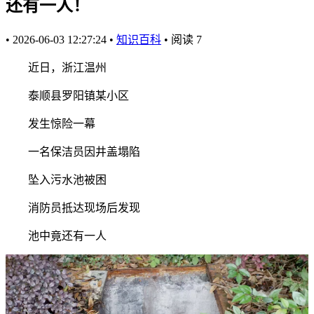
还有一人！
•
2026-06-03 12:27:24
•
知识百科
•
阅读
7
近日，浙江温州
泰顺县罗阳镇某小区
发生惊险一幕
一名保洁员因井盖塌陷
坠入污水池被困
消防员抵达现场后发现
池中竟还有一人