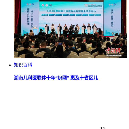
知识百科
湖南儿科医联体十年“织网” 惠及十省区儿
13