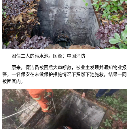
困住二人的污水池。图源：中国消防
原来，保洁员被困后大声呼救，被业主发现并通知物业报
警，一名保安在未做保护措施情况下贸然下池施救，结果一同
被困其内。