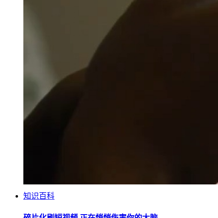
知识百科
碎片化刷短视频 正在悄悄伤害你的大脑