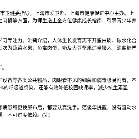
海市卫健委指导，上海市爱卫办、上海市健康促进中心主办。上
生习惯等方面，为师生送上全方位健康成长指南，引导青少年养
习专注力。洪莉介绍，人体生长发育离不开蛋白质、碳水化合
其次为蔬菜水果，鱼禽肉蛋、奶及大豆坚果适量摄入，油盐糖严
衡。
设备等各类公共物品，肉眼看不见的细菌和病毒极易附着，不
21%的呼吸道感染，还能有效降低校园缺课率，减少抗生素滥
病患和更换尿布后，都要认真洗手。范俊华提醒，没有流动水
，不可过度依赖。(完)