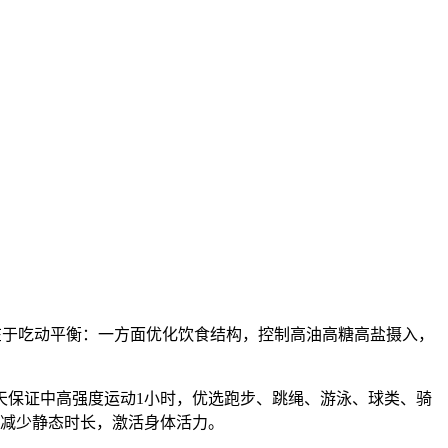
心在于吃动平衡：一方面优化饮食结构，控制高油高糖高盐摄入，
保证中高强度运动1小时，优选跑步、跳绳、游泳、球类、骑
，减少静态时长，激活身体活力。