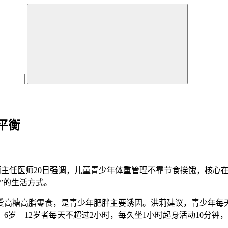
平衡
洪莉主任医师20日强调，儿童青少年体重管理不靠节食挨饿，核
”的生活方式。
糖高脂零食，是青少年肥胖主要诱因。洪莉建议，青少年每天
6岁—12岁者每天不超过2小时，每久坐1小时起身活动10分钟