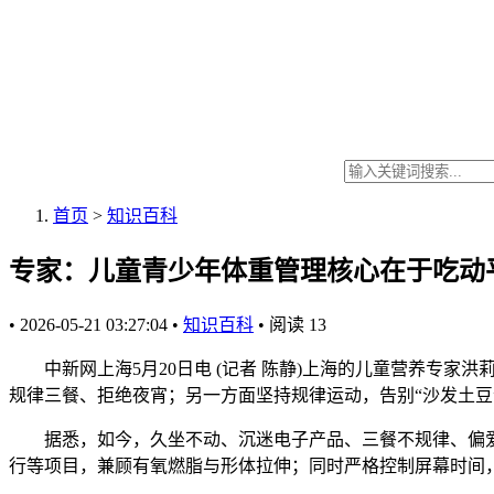
首页
>
知识百科
专家：儿童青少年体重管理核心在于吃动
•
2026-05-21 03:27:04
•
知识百科
•
阅读
13
中新网上海5月20日电 (记者 陈静)上海的儿童营养专家
规律三餐、拒绝夜宵；另一方面坚持规律运动，告别“沙发土豆
据悉，如今，久坐不动、沉迷电子产品、三餐不规律、偏爱高
行等项目，兼顾有氧燃脂与形体拉伸；同时严格控制屏幕时间，