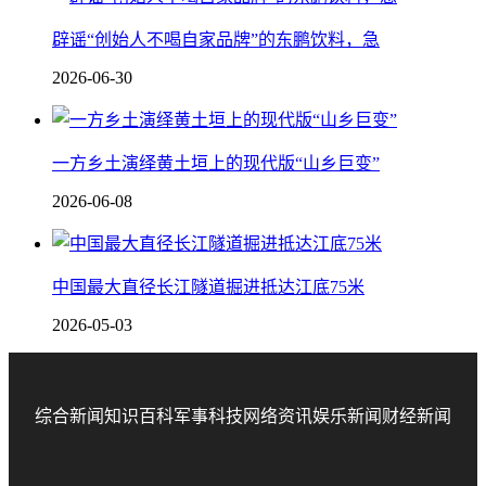
辟谣“创始人不喝自家品牌”的东鹏饮料，急
2026-06-30
一方乡土演绎黄土垣上的现代版“山乡巨变”
2026-06-08
中国最大直径长江隧道掘进抵达江底75米
2026-05-03
综合新闻
知识百科
军事科技
网络资讯
娱乐新闻
财经新闻