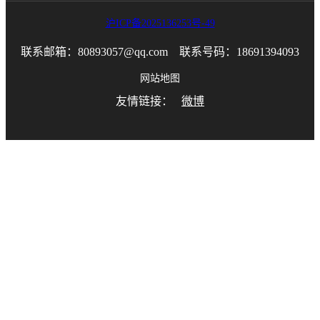
沪ICP备2025136253号-49
联系邮箱：80893057@qq.com 联系号码：18691394093
网站地图
友情链接：
微博