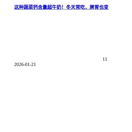
这种蔬菜钙含量超牛奶！冬天常吃，脾胃也变
11
2026-01-21