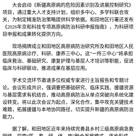
大会启动《新疆高原病的危险因素识别及进展控制研究》
项目，通过重大人才支持计划，组织多中心、多学科联合攻
关，为制定精准防治策略提供科学依据。和田地区行署还发布
《2026年京和科技专项高原病防治科研申报指南》，为科研项
目申报和成果转化提供方向。
现场揭牌成立和田地区高原病防治研究所及和田地区人民
医院高原病诊疗、科研、康养三中心。这“一所三中心”将承担
临床救治、基础研究、康复护理与基层人才培训等职能，促进
临床与科研联动，推进成果在基层应用。
学术交流环节邀请多位权威专家进行主旨报告和专题讨
论。会议形成共识，强调要把基础研究、临床实践、援疆资源
与基层需求有机结合，推动高原病防治从单点突破向系统化建
设转变。将以此次会议为起点，深化合作，集中攻克关键技术
难题，拓展援疆与本地协同路径，切实提升新疆的高原病防治
能力。
据了解，和田地区近年来持续完善县乡村三级高原病急救