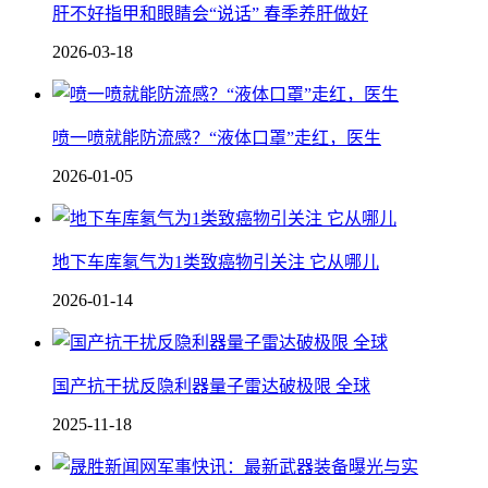
肝不好指甲和眼睛会“说话” 春季养肝做好
2026-03-18
喷一喷就能防流感？“液体口罩”走红，医生
2026-01-05
地下车库氡气为1类致癌物引关注 它从哪儿
2026-01-14
国产抗干扰反隐利器 量子雷达破极限 全球
2025-11-18