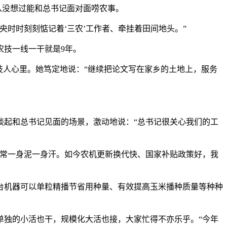
从没想过能和总书记面对面唠农事。
时时刻刻惦记着‘三农’工作者、牵挂着田间地头。”
技一线一干就是9年。
人心里。她笃定地说：“继续把论文写在家乡的土地上，服务
起和总书记见面的场景，激动地说：“总书记很关心我们的工
常一身泥一身汗。如今农机更新换代快、国家补贴政策好，我
机器可以单粒精播节省用种量、有效提高玉米播种质量等种种
独的小活也干，规模化大活也接，大家忙得不亦乐乎。“今年