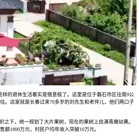
样的退休生活着实是惬意极了。这里是位于磐石市区往南9公
住。这家就是长春过来70多岁的刘先生和老伴儿，他们两口子
组织之下，统一规划了大片果树，现在的果树上挂满青嫩幼果。
额1800万元，村民户均年收入突破10万元。