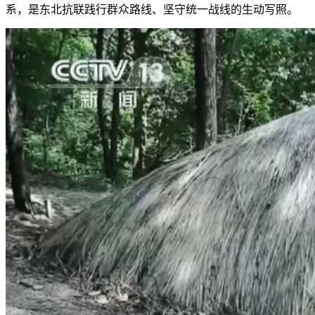
系，是东北抗联践行群众路线、坚守统一战线的生动写照。