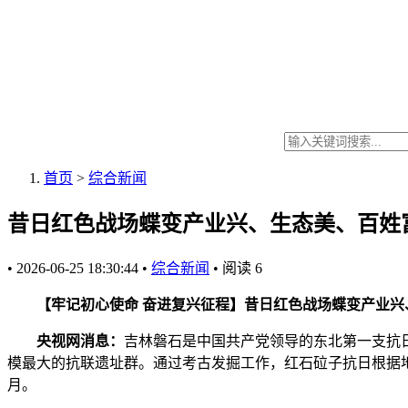
首页
>
综合新闻
昔日红色战场蝶变产业兴、生态美、百姓
•
2026-06-25 18:30:44
•
综合新闻
•
阅读
6
【牢记初心使命 奋进复兴征程】昔日红色战场蝶变产业兴
央视网消息：
吉林磐石是中国共产党领导的东北第一支抗
模最大的抗联遗址群。通过考古发掘工作，红石砬子抗日根据地
月。