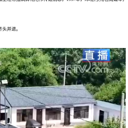
齐头并进。