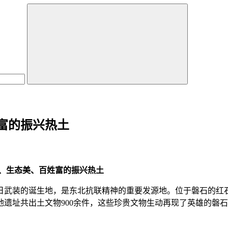
富的振兴热土
、生态美、百姓富的振兴热土
日武装的诞生地，是东北抗联精神的重要发源地。位于磐石的红石
遗址共出土文物900余件，这些珍贵文物生动再现了英雄的磐