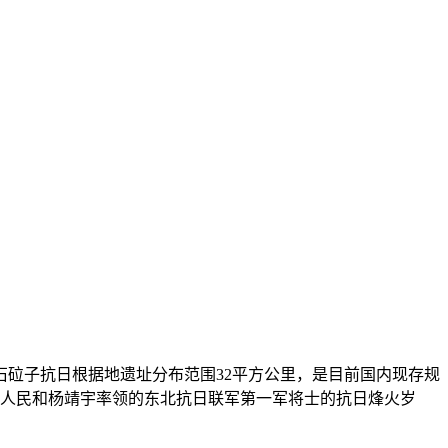
砬子抗日根据地遗址分布范围32平方公里，是目前国内现存规
石人民和杨靖宇率领的东北抗日联军第一军将士的抗日烽火岁