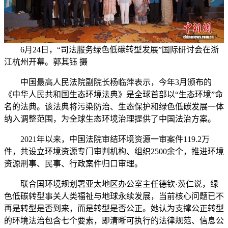
6月24日，“司法服务绿色低碳转型发展”国际研讨会在浙
江杭州开幕。郭其钰 摄
中国最高人民法院副院长杨临萍表示，今年3月颁布的
《中华人民共和国生态环境法典》是全球首部以“生态环境”命
名的法典。该法典将污染防治、生态保护和绿色低碳发展一体
纳入调整范围，为全球生态环境治理提供了中国法治方案。
2021年以来，中国法院审结环境资源一审案件119.2万
件，共设立环境资源专门审判机构、组织2500余个，推进环境
资源刑事、民事、行政案件归口审理。
联合国环境规划署亚太地区办公室主任德钦·茨仁说，绿
色低碳转型事关人类福祉与地球永续发展，当前核心问题已不
再是转型是否到来，而是转型是否公正。她认为支撑公正转型
的环境法治包含七个要素，即清晰可执行的法律规范、信息公