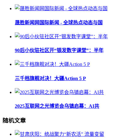
晟胜新闻网国际新闻 - 全球热点动态与国
90后小伙驻社区开“银发数字课堂”：半年
三千档旗舰对决！大疆Action 5 P
2025互联网之光博览会乌镇启幕：AI共
随机文章