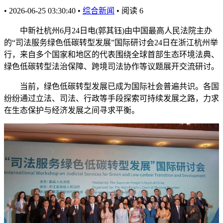
•
2026-06-25 03:30:40
•
综合新闻
•
阅读
6
中新社杭州6月24日电(郭其钰)由中国最高人民法院主办
的“司法服务绿色低碳转型发展”国际研讨会24日在浙江杭州举
行，来自多个国家和地区的代表围绕全球首部生态环境法典、
绿色低碳转型法治保障、跨境司法协作等议题展开交流研讨。
当前，绿色低碳转型发展已成为国际社会普遍共识。各国
纷纷通过立法、司法、行政等手段探索可持续发展之路，力求
在生态保护与经济发展之间寻求平衡。