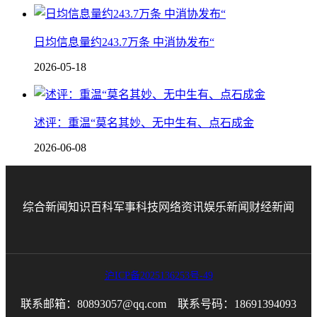
日均信息量约243.7万条 中消协发布“
2026-05-18
述评：重温“莫名其妙、无中生有、点石成金
2026-06-08
综合新闻
知识百科
军事科技
网络资讯
娱乐新闻
财经新闻
沪ICP备2025136253号-49
联系邮箱：80893057@qq.com 联系号码：18691394093