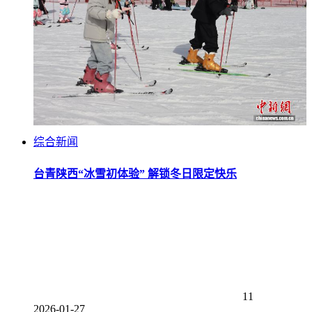
综合新闻
台青陕西“冰雪初体验” 解锁冬日限定快乐
11
2026-01-27