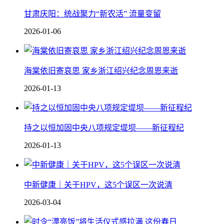
甘肃庆阳：统战聚力“新农活” 流量变留
2026-01-06
海棠依旧寄哀思 家乡浙江绍兴纪念周恩来逝
2026-01-13
持之以恒加固中央八项规定堤坝——新征程纪
2026-01-13
中新健康｜关于HPV，这5个误区一次说清
2026-03-04