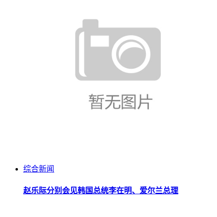
综合新闻
赵乐际分别会见韩国总统李在明、爱尔兰总理