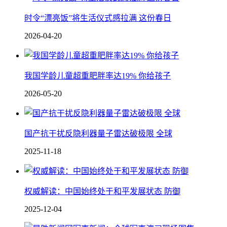
时令“漂亮饭”将生活仪式感拉满 这份春日
2026-04-20
我国学龄儿童超重肥胖率达19% 你给孩子
2026-05-20
国产抗干扰反隐利器 量子雷达破极限 全球
2025-11-18
权威解读：中国始终处于和平发展状态 防御
2025-12-04