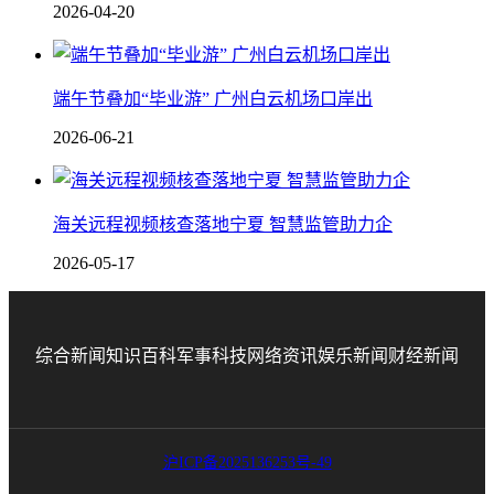
2026-04-20
端午节叠加“毕业游” 广州白云机场口岸出
2026-06-21
海关远程视频核查落地宁夏 智慧监管助力企
2026-05-17
综合新闻
知识百科
军事科技
网络资讯
娱乐新闻
财经新闻
沪ICP备2025136253号-49