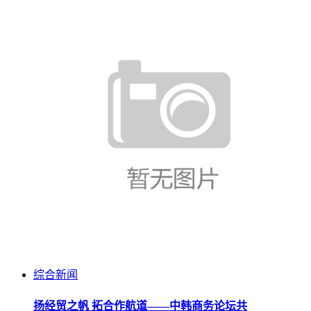
综合新闻
扬经贸之帆 拓合作航道——中韩商务论坛共