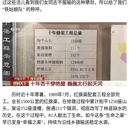
过这些活儿看到我们女同志不服输的这种犟劲，所以给了我们
“铁姑娘队” 的称呼。
历时近十年寒暑，1969年7月，红旗渠配套工程全部完
工。全长1500公里的红旗渠，在修建过程中累计削平1250座山
头，架设152座渡槽，凿通211个隧洞，彻底改写了林县缺水的
历史。在这个过程中，81人献出了生命。如今这条“生命之渠”
早已变身“幸福之渠”，持续为沿线乡镇输送稳定水源。