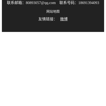
联系邮箱：80893057@qq.com 联系号码：18691394093
网站地图
友情链接：
微博