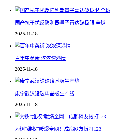
国产抗干扰反隐利器 量子雷达破极限 全球
2025-11-18
百年中英街 浓浓深港情
2025-11-18
康宁武汉设玻璃基板生产线
2025-11-18
为树“维权”暖爆全网！成都网友拨打123