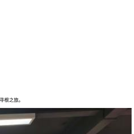
启寻根之旅。