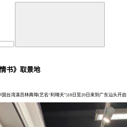
的情书》取景地
中国台湾演员林典璋(艺名“利晴天”)18日至20日来到广东汕头开