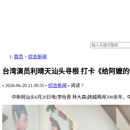
首页
>
综合新闻
台湾演员利晴天汕头寻根 打卡《给阿嬷
•
2026-06-20 21:30:35
•
综合新闻
•
阅读
7
中新网汕头6月20日电(李怡青 林大森)跨越两岸200余年，