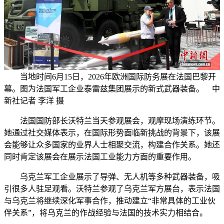
当地时间6月15日，2026年欧洲国际防务展在法国巴黎开
幕。图为法国军工企业泰雷兹集团展示的新式武器装备。 中
新社记者 李洋 摄
法国国防部长沃特兰当天参观展会，观摩现场演练环节。
她通过社交媒体表示，在国际形势面临新挑战的背景下，该展
会能够让众多国家的业界人士相聚交流，构建合作关系。她还
同时肯定该展会在展示法国工业能力方面的重要作用。
乌克兰军工企业展示了导弹、无人机等多种武器装备，吸
引很多人驻足观看。沃特兰参观了乌克兰军方展台，表示法国
与乌克兰将继续深化军事合作，推动建立“非常具体的工业伙
伴关系”，将乌克兰的作战经验与法国的技术实力相结合。