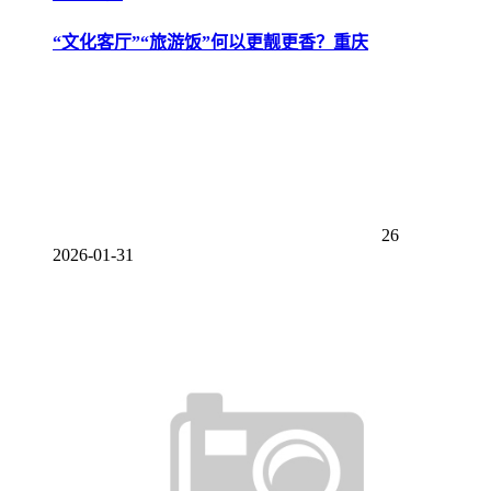
“文化客厅”“旅游饭”何以更靓更香？重庆
26
2026-01-31