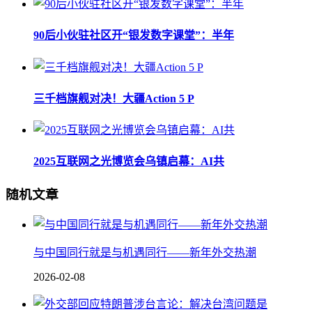
90后小伙驻社区开“银发数字课堂”：半年
三千档旗舰对决！大疆Action 5 P
2025互联网之光博览会乌镇启幕：AI共
随机文章
与中国同行就是与机遇同行——新年外交热潮
2026-02-08