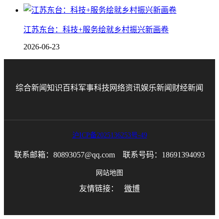
江苏东台：科技+服务绘就乡村振兴新画卷
2026-06-23
综合新闻
知识百科
军事科技
网络资讯
娱乐新闻
财经新闻
沪ICP备2025136253号-49
联系邮箱：80893057@qq.com 联系号码：18691394093
网站地图
友情链接：
微博