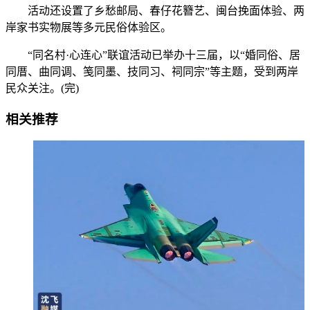
活动还设置了乡愁邮局、春仔花簪艺、闽台挽面体验、两
岸家书实物展等多元民俗体验区。
“同名村·心连心”联谊活动已举办十三届，以“婚同俗、居
同厝、曲同调、笺同墨、技同习、祠同宗”等主题，受到两岸
民众关注。(完)
相关推荐