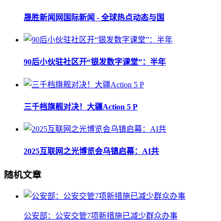
晟胜新闻网国际新闻 - 全球热点动态与国
90后小伙驻社区开“银发数字课堂”：半年
三千档旗舰对决！大疆Action 5 P
2025互联网之光博览会乌镇启幕：AI共
随机文章
公安部：公安交管7项新措施已减少群众办事