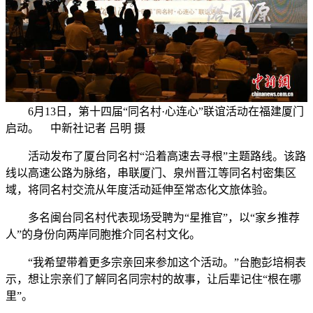
6月13日，第十四届“同名村·心连心”联谊活动在福建厦门
启动。 中新社记者 吕明 摄
活动发布了厦台同名村“沿着高速去寻根”主题路线。该路
线以高速公路为脉络，串联厦门、泉州晋江等同名村密集区
域，将同名村交流从年度活动延伸至常态化文旅体验。
多名闽台同名村代表现场受聘为“星推官”，以“家乡推荐
人”的身份向两岸同胞推介同名村文化。
“我希望带着更多宗亲回来参加这个活动。”台胞彭培桐表
示，想让宗亲们了解同名同宗村的故事，让后辈记住“根在哪
里”。