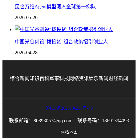
昆仑万维Agent模型闯入全球第一梯队
2026-05-26
中国光谷创设“拨投贷”组合政策招引创业人
2026-04-28
综合新闻
知识百科
军事科技
网络资讯
娱乐新闻
财经新闻
沪ICP备2025136253号-49
联系邮箱：80893057@qq.com 联系号码：18691394093
网站地图