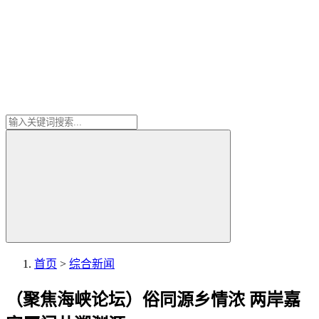
首页
>
综合新闻
（聚焦海峡论坛）俗同源乡情浓 两岸嘉