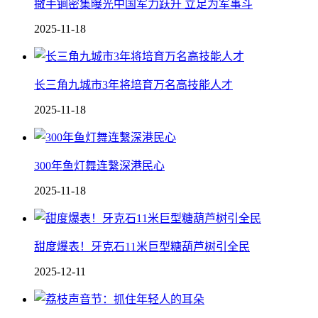
撒手锏密集曝光中国军力跃升 立足为军事斗
2025-11-18
长三角九城市3年将培育万名高技能人才
2025-11-18
300年鱼灯舞连繫深港民心
2025-11-18
甜度爆表！牙克石11米巨型糖葫芦树引全民
2025-12-11