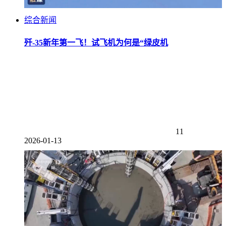
综合新闻
歼-35新年第一飞！试飞机为何是“绿皮机
11
2026-01-13