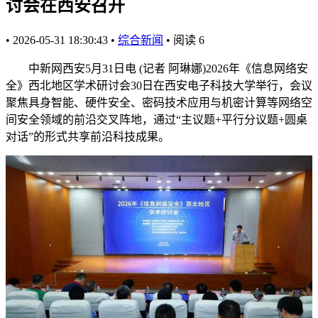
讨会在西安召开
•
2026-05-31 18:30:43
•
综合新闻
•
阅读
6
中新网西安5月31日电 (记者 阿琳娜)2026年《信息网络安
全》西北地区学术研讨会30日在西安电子科技大学举行，会议
聚焦具身智能、硬件安全、密码技术应用与机密计算等网络空
间安全领域的前沿交叉阵地，通过“主议题+平行分议题+圆桌
对话”的形式共享前沿科技成果。