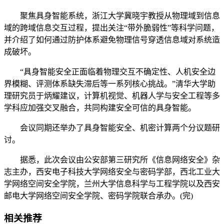
聚焦具身智能系统，浙江大学冀晓宇教授从物理域到信息
域的跨域信息交互过程，提出关注“带外脆弱性”等科学问题，
并介绍了如何通过防护体系避免物理信号穿透信息域对系统造
成破坏。
“具身智能安全正面临着物理交互不确定性、人机安全边
界模糊、评测体系缺失滞后等一系列核心挑战。”清华大学助
理研究员于炳耀建议，计算机视觉、机器人学与安全工程等多
学科应加强交叉融合，共同构建安全可信的具身智能。
会议同期还举办了具身智能安全、机密计算两个分议题研
讨。
据悉，此次会议由公安部第三研究所《信息网络安全》杂
志主办，西安电子科技大学网络安全与密码学部，西北工业大
学网络空间安全学院，兰州大学信息科学与工程学院以及西安
邮电大学网络空间安全学院、密码学院联合承办。(完)
相关推荐