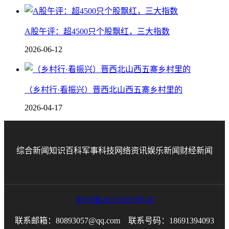
A股午评：超4500只个股飘红，三大指数
2026-06-12
（乡村行·看振兴）晋西北山西五寨乡村里的
2026-04-17
综合新闻
知识百科
军事科技
网络资讯
娱乐新闻
财经新闻
沪ICP备2025136253号-49
联系邮箱：80893057@qq.com 联系号码：18691394093