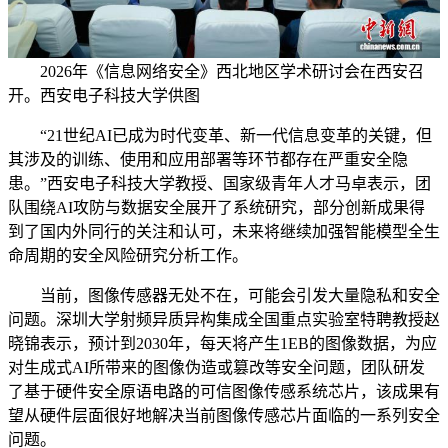
2026年《信息网络安全》西北地区学术研讨会在西安召
开。西安电子科技大学供图
“21世纪AI已成为时代变革、新一代信息变革的关键，但
其涉及的训练、使用和应用部署等环节都存在严重安全隐
患。”西安电子科技大学教授、国家级青年人才马卓表示，团
队围绕AI攻防与数据安全展开了系统研究，部分创新成果得
到了国内外同行的关注和认可，未来将继续加强智能模型全生
命周期的安全风险研究分析工作。
当前，图像传感器无处不在，可能会引发大量隐私和安全
问题。深圳大学射频异质异构集成全国重点实验室特聘教授赵
晓锦表示，预计到2030年，每天将产生1EB的图像数据，为应
对生成式AI所带来的图像伪造或篡改等安全问题，团队研发
了基于硬件安全原语电路的可信图像传感系统芯片，该成果有
望从硬件层面很好地解决当前图像传感芯片面临的一系列安全
问题。