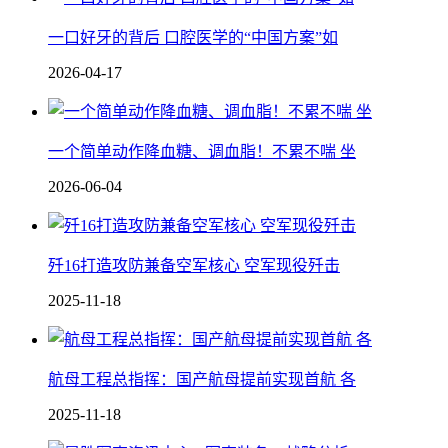
一口好牙的背后 口腔医学的“中国方案”如
2026-04-17
一个简单动作降血糖、调血脂！不累不喘 坐
2026-06-04
歼16打造攻防兼备空军核心 空军现役歼击
2025-11-18
航母工程总指挥：国产航母提前实现首航 各
2025-11-18