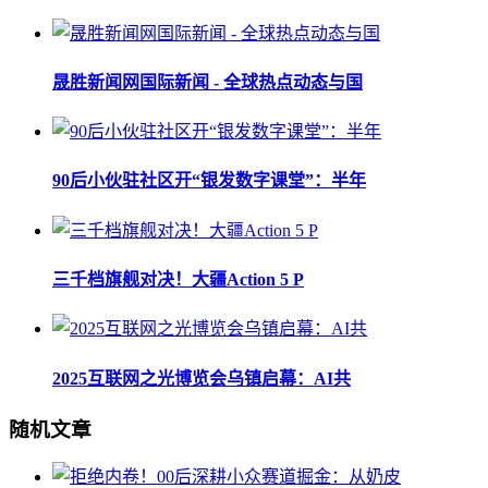
晟胜新闻网国际新闻 - 全球热点动态与国
90后小伙驻社区开“银发数字课堂”：半年
三千档旗舰对决！大疆Action 5 P
2025互联网之光博览会乌镇启幕：AI共
随机文章