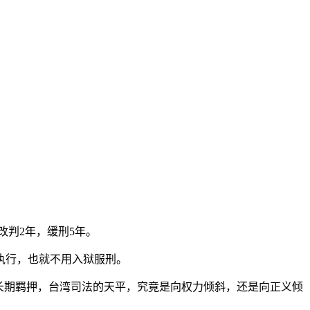
改判2年，缓刑5年。
执行，也就不用入狱服刑。
长期羁押，台湾司法的天平，究竟是向权力倾斜，还是向正义倾