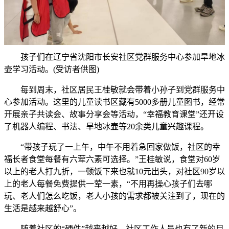
孩子们在辽宁省沈阳市长安社区党群服务中心参加旱地冰
壶学习活动。(受访者供图)
每到周末，社区居民王桂敏就会带着小孙子到党群服务中
心参加活动。这里的儿童读书区藏有5000多册儿童图书，经常
开展亲子共读会、故事分享会等活动，“幸福教育课堂”还开设
了机器人编程、书法、旱地冰壶等20余类儿童兴趣课程。
“带孩子玩了一上午，中午不用着急回家做饭，社区的幸
福长者食堂每餐有六荤六素可选择。”王桂敏说，食堂对60岁
以上的老人打九折，一顿饭下来也就10元出头，对社区90岁以
上的老人每餐免费提供一荤一素，“不用再操心孩子们去哪
玩、老人们怎么吃饭，老人小孩的需求都被关注到了，现在的
生活是越来越舒心”。
随着社区的“硬件”越来越好，社区工作人员也有了新的目