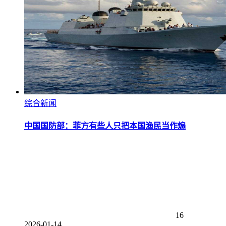
综合新闻
中国国防部：菲方有些人只把本国渔民当作煽
16
2026-01-14