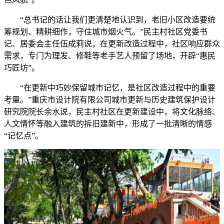
“总书记的话让我们更清楚地认识到，老旧小区改造要统
筹规划、精耕细作，守住城市烟火气。”民主村社区党委书
记、居委会主任伍成莉说，在更新改造过程中，社区响应群众
需求，专门为理发、修鞋等老手艺人预留了场地，开辟“惠民
巧匠坊”。
“在更新中巧妙保留城市记忆，是社区改造过程中的重要
考量。”重庆市设计院有限公司城市更新与历史建筑保护设计
研究院院长余水说，民主村社区在更新建设中，将文化脉络、
人文情怀等融入建筑的拆旧建新中，形成了一批清晰的情感
“记忆点”。