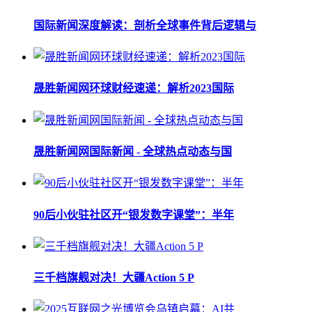
国际新闻深度解读：剖析全球事件背后逻辑与
晟胜新闻网环球财经速递：解析2023国际
晟胜新闻网国际新闻 - 全球热点动态与国
90后小伙驻社区开“银发数字课堂”：半年
三千档旗舰对决！大疆Action 5 P