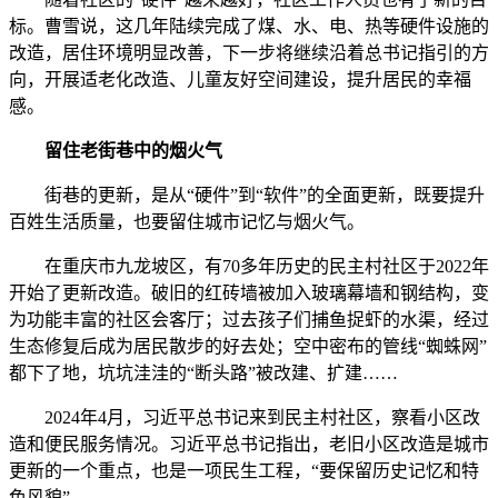
标。曹雪说，这几年陆续完成了煤、水、电、热等硬件设施的
改造，居住环境明显改善，下一步将继续沿着总书记指引的方
向，开展适老化改造、儿童友好空间建设，提升居民的幸福
感。
留住老街巷中的烟火气
街巷的更新，是从“硬件”到“软件”的全面更新，既要提升
百姓生活质量，也要留住城市记忆与烟火气。
在重庆市九龙坡区，有70多年历史的民主村社区于2022年
开始了更新改造。破旧的红砖墙被加入玻璃幕墙和钢结构，变
为功能丰富的社区会客厅；过去孩子们捕鱼捉虾的水渠，经过
生态修复后成为居民散步的好去处；空中密布的管线“蜘蛛网”
都下了地，坑坑洼洼的“断头路”被改建、扩建……
2024年4月，习近平总书记来到民主村社区，察看小区改
造和便民服务情况。习近平总书记指出，老旧小区改造是城市
更新的一个重点，也是一项民生工程，“要保留历史记忆和特
色风貌”。