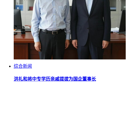
综合新闻
洪礼和将中专学历亲戚提拔为国企董事长