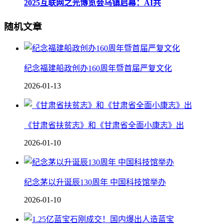
2025互联网之光博览会乌镇启幕：AI共
随机文章
纪念福建船政创办160周年暨首届严复文化
2026-01-13
《甘肃省扶贫志》和《甘肃省全面小康志》出
2026-01-10
纪念茅以升诞辰130周年 中国科技馆举办
2026-01-10