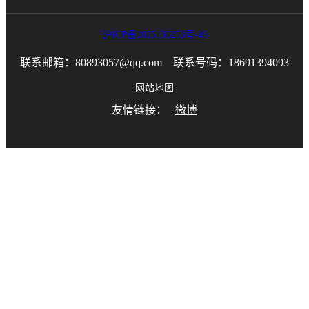
沪ICP备2025136253号-49
联系邮箱：80893057@qq.com 联系号码：18691394093
网站地图
友情链接：
微博