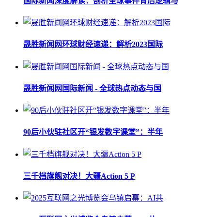
国际新闻深度解读：剖析全球事件背后逻辑与
晟胜新闻网环球财经速递：解析2023国际
晟胜新闻网国际新闻 - 全球热点动态与国
90后小伙驻社区开“银发数字课堂”：半年
三千档旗舰对决！大疆Action 5 P