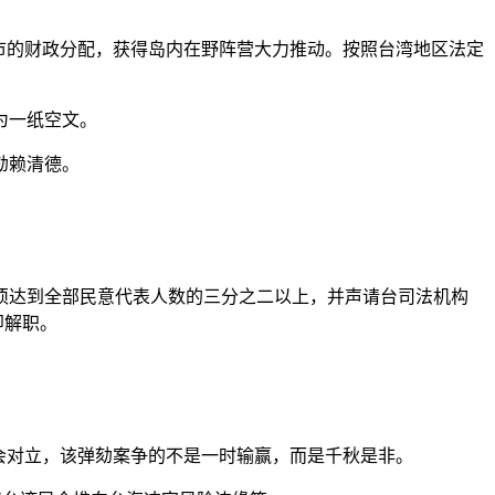
县市的财政分配，获得岛内在野阵营大力推动。按照台湾地区法定
为一纸空文。
劾赖清德。
达到全部民意代表人数的三分之二以上，并声请台司法机构
即解职。
会对立，该弹劾案争的不是一时输赢，而是千秋是非。