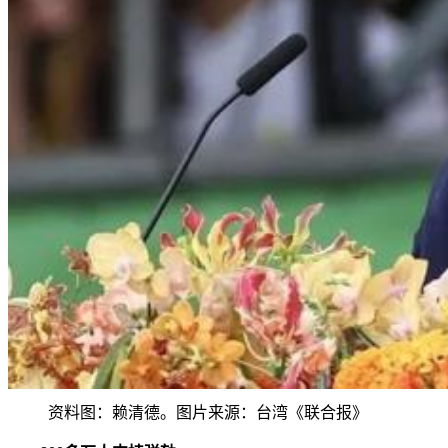
资料图：赖清德。图片来源：台湾《联合报》