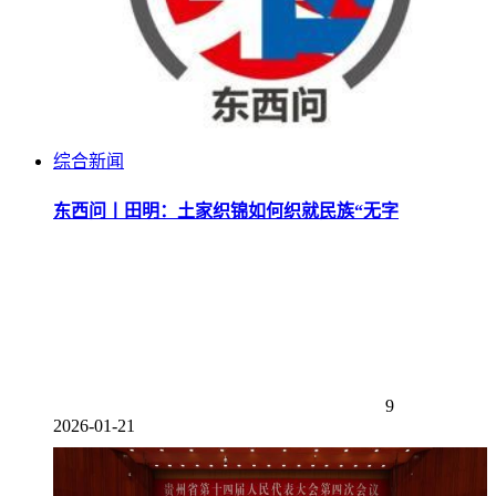
综合新闻
东西问丨田明：土家织锦如何织就民族“无字
9
2026-01-21