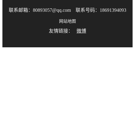
联系邮箱：80893057@qq.com 联系号码：18691394093
网站地图
友情链接：
微博