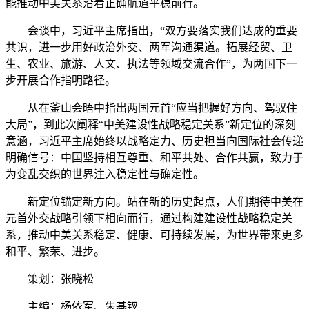
能推动中美关系沿着正确航道平稳前行。
会谈中，习近平主席指出，“双方要落实我们达成的重要
共识，进一步用好政治外交、两军沟通渠道。拓展经贸、卫
生、农业、旅游、人文、执法等领域交流合作”，为两国下一
步开展合作指明路径。
从在釜山会晤中指出两国元首“应当把握好方向、驾驭住
大局”，到此次阐释“中美建设性战略稳定关系”新定位的深刻
意涵，习近平主席始终以战略定力、历史担当向国际社会传递
明确信号：中国坚持相互尊重、和平共处、合作共赢，致力于
为变乱交织的世界注入稳定性与确定性。
新定位锚定新方向。站在新的历史起点，人们期待中美在
元首外交战略引领下相向而行，通过构建建设性战略稳定关
系，推动中美关系稳定、健康、可持续发展，为世界带来更多
和平、繁荣、进步。
策划：张晓松
主编：杨依军、朱基钗