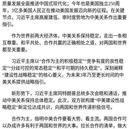
质量发展全面推进中国式现代化；今年也是美国独立250周
年，3亿多美国人民正在推动美国发展迈向新的征程。在关键
节点，习近平主席高屋建瓴、审时度势地为中美关系作出重要
指引。
作为世界前两大经济体，中美关系保持稳定，走出一条相
互尊重、和平共处、合作共赢的正确相处之道，对两国和世界
都至关重要。
习近平主席以“合作为主的积极稳定”“竞争有度的良性稳
定”“分歧可控的常态稳定”“和平可期的持久稳定”，深刻阐释
“建设性战略稳定”的核心要义，为未来3年乃至更长时间的中
美关系提供战略指引。
新形势下，习近平主席同特朗普总统多次会晤和通话，推
动中美关系保持总体稳定。此次，双方就构建“中美建设性战
略稳定”新定位达成共识，向两国和世界传递积极信号。
合作为主，指明中美合作要看大势、看主流。两国合作可
以办成许多有利于两国和世界的大事。拉长合作的清单，做大